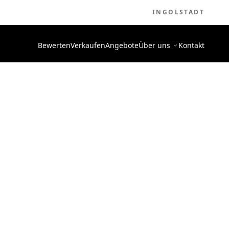
INGOLSTADT
Bewerten
Verkaufen
Angebote
Über uns
Kontakt