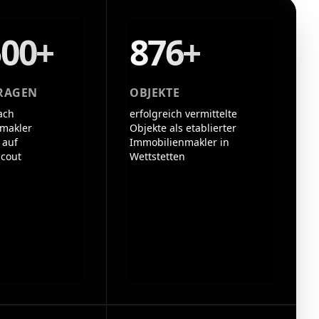
500+
876+
RAGEN
OBJEKTE
ach
erfolgreich vermittelte
makler
Objekte als etablierter
 auf
Immobilienmakler in
cout
Wettstetten