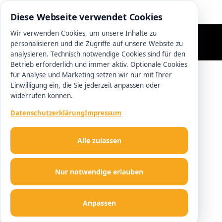
0511 13221100
Diese Webseite verwendet Cookies
Wir verwenden Cookies, um unsere Inhalte zu
personalisieren und die Zugriffe auf unsere Website zu
analysieren. Technisch notwendige Cookies sind für den
Betrieb erforderlich und immer aktiv. Optionale Cookies
für Analyse und Marketing setzen wir nur mit Ihrer
Einwilligung ein, die Sie jederzeit anpassen oder
widerrufen können.
Datenschutzerklärung
Impressum
Alle zulassen
Nur notwendige erlauben
Anpassen