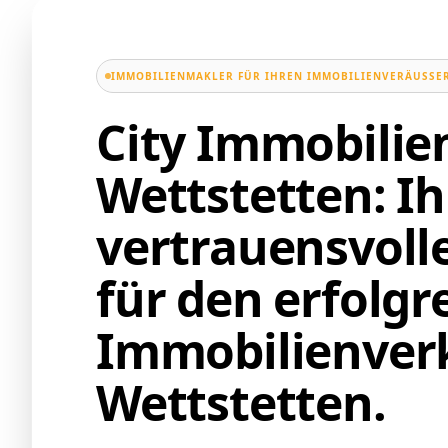
IMMOBILIENMAKLER FÜR IHREN IMMOBILIENVERÄUSSER
City Immobili
Wettstetten: Ih
vertrauensvoll
für den erfolgr
Immobilienverk
Wettstetten.