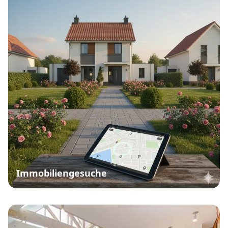
Immobiliengesuche