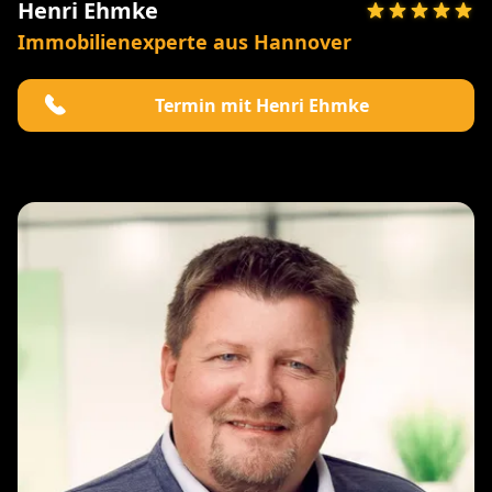
Henri Ehmke
Immobilienexperte aus Hannover
Termin mit Henri Ehmke