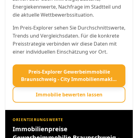
Energiekennwerte, Nachfrage im Stadtteil und
die aktuelle Wettbewerbssituation.
Im Preis-Explorer sehen Sie Durchschnittswerte,
Trends und Vergleichsdaten. Für die konkrete
Preisstrategie verbinden wir diese Daten mit
einer individuellen Einschätzung vor Ort.
Preis-Explorer Gewerbeimmobilie
Braunschweig - City Immobilienmakler
öffnen
Immobilie bewerten lassen
ORIENTIERUNGSWERTE
Immobilienpreise
Gewerbeimmobilie Braunschweig -