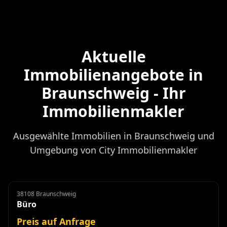
Aktuelle
Immobilienangebote in
Braunschweig - Ihr
Immobilienmakler
Ausgewählte Immobilien in Braunschweig und
Umgebung von City Immobilienmakler
38108 Braunschweig
Büro
Miete
Büro
Preis auf Anfrage