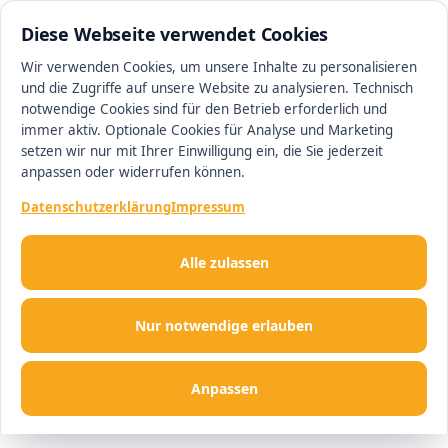
0531 38841120
Ihr Immobilienmakler in Braunschweig
Diese Webseite verwendet Cookies
Wir verwenden Cookies, um unsere Inhalte zu personalisieren
und die Zugriffe auf unsere Website zu analysieren. Technisch
Men
notwendige Cookies sind für den Betrieb erforderlich und
immer aktiv. Optionale Cookies für Analyse und Marketing
setzen wir nur mit Ihrer Einwilligung ein, die Sie jederzeit
anpassen oder widerrufen können.
Datenschutzerklärung
Impressum
Alle zulassen
Nur notwendige erlauben
Anpassen