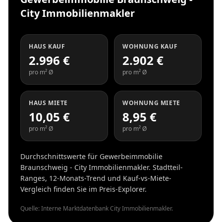
City Immobilienmakler
HAUS KAUF
WOHNUNG KAUF
2.996 €
2.902 €
pro m² Ø
pro m² Ø
HAUS MIETE
WOHNUNG MIETE
10,05 €
8,95 €
pro m² Ø
pro m² Ø
Durchschnittswerte für Gewerbeimmobilie
Braunschweig - City Immobilienmakler. Stadtteil-
Ranges, 12-Monats-Trend und Kauf-vs-Miete-
Vergleich finden Sie im Preis-Explorer.
Quelle: Interne Marktdatenbank City Immobilienmakler.