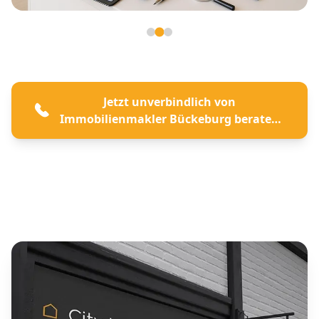
Seite 2 von 3
Jetzt unverbindlich von
Immobilienmakler Bückeburg beraten
lassen