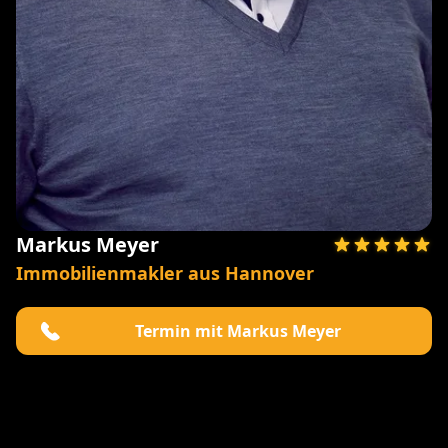
Markus Meyer
Immobilienmakler aus Hannover
Termin mit Markus Meyer