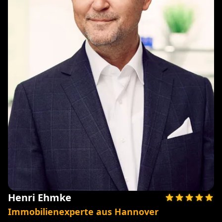
Henri Ehmke
Immobilienexperte aus Hannover