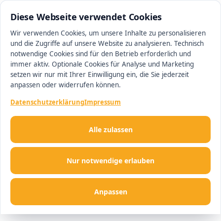
0511 13221100
#1 Makler in Hannover
Diese Webseite verwendet Cookies
Wir verwenden Cookies, um unsere Inhalte zu personalisieren
und die Zugriffe auf unsere Website zu analysieren. Technisch
Men
notwendige Cookies sind für den Betrieb erforderlich und
immer aktiv. Optionale Cookies für Analyse und Marketing
setzen wir nur mit Ihrer Einwilligung ein, die Sie jederzeit
anpassen oder widerrufen können.
Datenschutzerklärung
Impressum
Alle zulassen
Nur notwendige erlauben
Anpassen