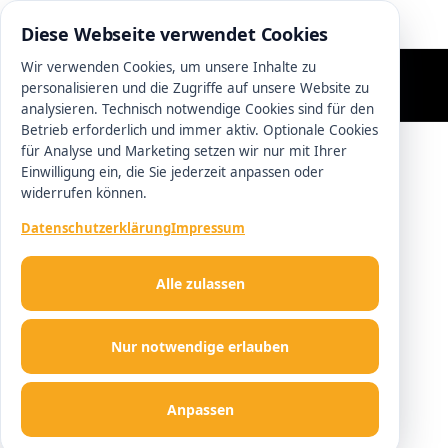
0511 13221100
Diese Webseite verwendet Cookies
Wir verwenden Cookies, um unsere Inhalte zu
personalisieren und die Zugriffe auf unsere Website zu
analysieren. Technisch notwendige Cookies sind für den
Betrieb erforderlich und immer aktiv. Optionale Cookies
für Analyse und Marketing setzen wir nur mit Ihrer
Einwilligung ein, die Sie jederzeit anpassen oder
widerrufen können.
Datenschutzerklärung
Impressum
Alle zulassen
Nur notwendige erlauben
Anpassen