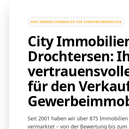
IHR IMMOBILIENMAKLER FÜR GEWERBEIMMOBILIEN
City Immobili
Drochtersen: I
vertrauensvoll
für den Verkau
Gewerbeimmobi
Seit 2001 haben wir über 875 Immobilien 
vermarktet – von der Bewertung bis zum N