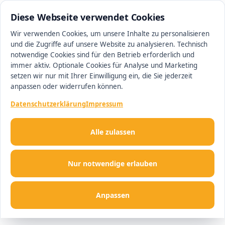
0511 13221100
#1 Makler in Deutschland
Diese Webseite verwendet Cookies
Wir verwenden Cookies, um unsere Inhalte zu personalisieren
und die Zugriffe auf unsere Website zu analysieren. Technisch
Men
notwendige Cookies sind für den Betrieb erforderlich und
immer aktiv. Optionale Cookies für Analyse und Marketing
setzen wir nur mit Ihrer Einwilligung ein, die Sie jederzeit
anpassen oder widerrufen können.
Datenschutzerklärung
Impressum
Alle zulassen
Nur notwendige erlauben
Anpassen