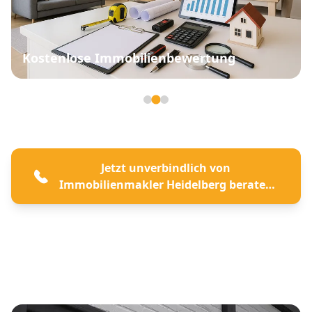
Kostenlose Immobilienbewertung
Seite 2 von 3
Jetzt unverbindlich von
Immobilienmakler Heidelberg beraten
lassen