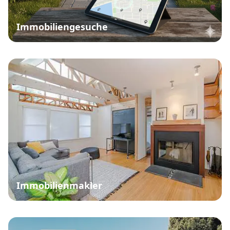
Immobiliengesuche
Immobilienmakler