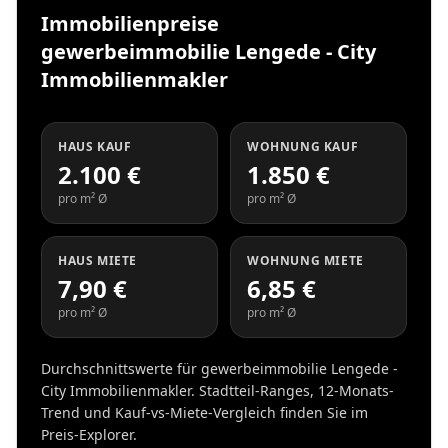
Immobilienpreise
gewerbeimmobilie Lengede - City
Immobilienmakler
HAUS KAUF
WOHNUNG KAUF
2.100 €
1.850 €
pro m² Ø
pro m² Ø
HAUS MIETE
WOHNUNG MIETE
7,90 €
6,85 €
pro m² Ø
pro m² Ø
Durchschnittswerte für gewerbeimmobilie Lengede -
City Immobilienmakler. Stadtteil-Ranges, 12-Monats-
Trend und Kauf-vs-Miete-Vergleich finden Sie im
Preis-Explorer.