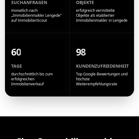
SUCHANFRAGEN
OBJEKTE
monatlich nach
erfolgreich vermittelte
„Immobilienmakler Lengede“
Objekte als etablierter
auf ImmobilienScout
Immobilienmakler in Lengede
60
98
TAGE
KUNDENZUFRIEDENHEIT
durchschnittlich bis zum
Top Google-Bewertungen und
erfolgreichen
höchste
Immobilienverkauf
Weiterempfehlungsrate