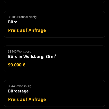
38108 Braunschweig
Büro
Miete
Büro
Preis auf Anfrage
38440 Wolfsburg
Büro
Büro in Wolfsburg, 86 m²
99.000 €
38446 Wolfsburg
Büroetage
Miete
Büroetage
Preis auf Anfrage