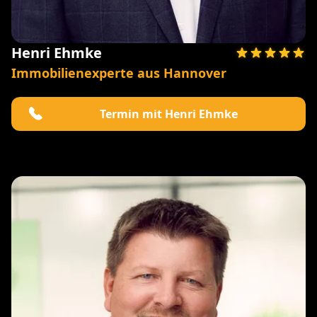
Henri Ehmke
Immobilienexperte aus Hannover
Termin mit Henri Ehmke