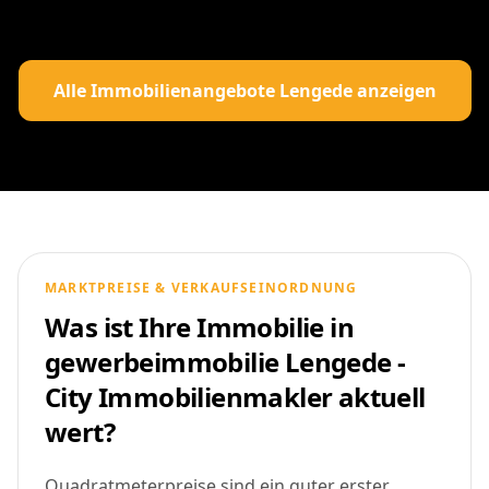
Alle Immobilienangebote Lengede anzeigen
MARKTPREISE & VERKAUFSEINORDNUNG
Was ist Ihre Immobilie in
gewerbeimmobilie Lengede -
City Immobilienmakler aktuell
wert?
Quadratmeterpreise sind ein guter erster