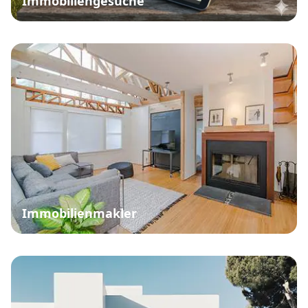
Immobiliengesuche
Immobilienmakler