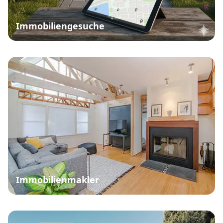
Immobiliengesuche
Immobilienmakler