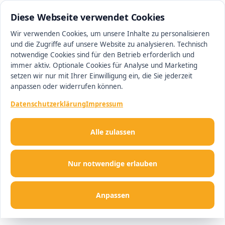
0511 13221100
#1 Makler in Minden
Diese Webseite verwendet Cookies
Wir verwenden Cookies, um unsere Inhalte zu personalisieren
und die Zugriffe auf unsere Website zu analysieren. Technisch
Men
notwendige Cookies sind für den Betrieb erforderlich und
immer aktiv. Optionale Cookies für Analyse und Marketing
setzen wir nur mit Ihrer Einwilligung ein, die Sie jederzeit
anpassen oder widerrufen können.
Datenschutzerklärung
Impressum
Alle zulassen
Nur notwendige erlauben
Anpassen