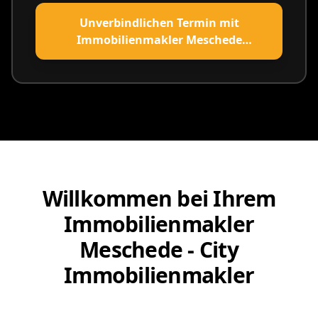
Unverbindlichen Termin mit
Immobilienmakler Meschede
vereinbaren
Willkommen bei Ihrem
Immobilienmakler
Meschede - City
Immobilienmakler