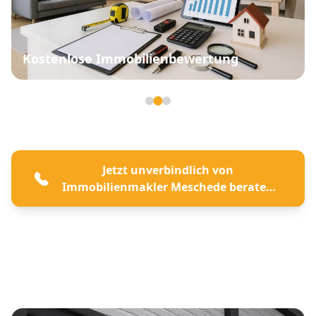
Kostenlose Immobilienbewertung
Seite 2 von 3
Jetzt unverbindlich von
Immobilienmakler Meschede beraten
lassen