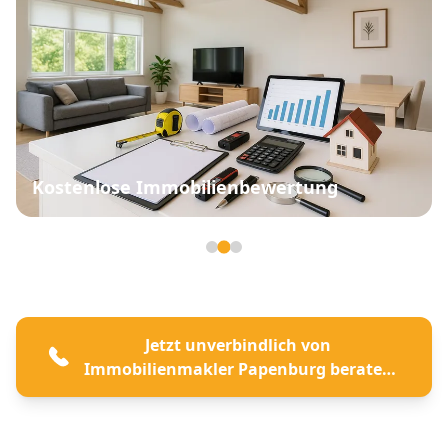
Kostenlose Immobilienbewertung
Seite 2 von 3
Jetzt unverbindlich von
Immobilienmakler Papenburg beraten
lassen