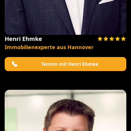
Henri Ehmke
Immobilienexperte aus Hannover
Termin mit Henri Ehmke