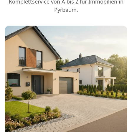
Komplettservice von A bis Z für Immobilien in
Pyrbaum.