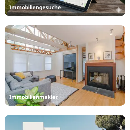
Immobiliengesuche
Immobilienmakler