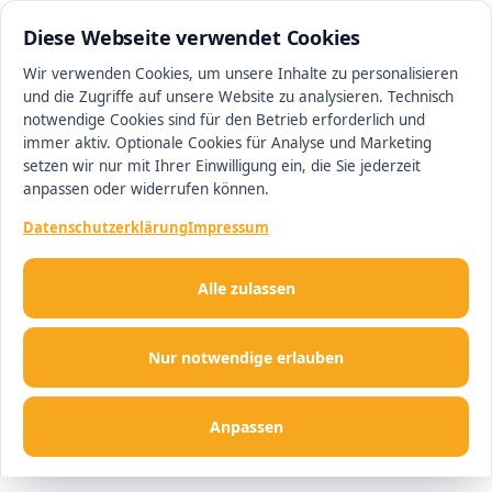
0511 13221100
#1 Makler in Ingolstadt
Diese Webseite verwendet Cookies
Wir verwenden Cookies, um unsere Inhalte zu personalisieren
und die Zugriffe auf unsere Website zu analysieren. Technisch
Men
notwendige Cookies sind für den Betrieb erforderlich und
immer aktiv. Optionale Cookies für Analyse und Marketing
setzen wir nur mit Ihrer Einwilligung ein, die Sie jederzeit
anpassen oder widerrufen können.
Datenschutzerklärung
Impressum
Alle zulassen
Nur notwendige erlauben
Anpassen