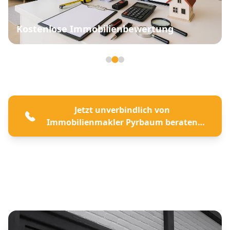
Kostenlose Immobilienbewertung
Seite 2 von 3
Jetzt unverbindlich von
Immobilienmakler Pyrbaum beraten
lassen