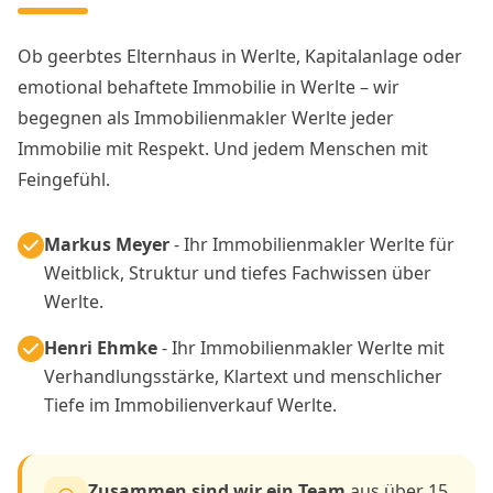
Ob geerbtes Elternhaus in Werlte, Kapitalanlage oder
emotional behaftete Immobilie in Werlte – wir
begegnen als Immobilienmakler Werlte jeder
Immobilie mit Respekt. Und jedem Menschen mit
Feingefühl.
Markus Meyer
- Ihr Immobilienmakler Werlte für
Weitblick, Struktur und tiefes Fachwissen über
Werlte.
Henri Ehmke
- Ihr Immobilienmakler Werlte mit
Verhandlungsstärke, Klartext und menschlicher
Tiefe im Immobilienverkauf Werlte.
Zusammen sind wir ein Team
aus über 15