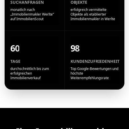
SUCHANFRAGEN
OBJEKTE
monatlich nach
erfolgreich vermittelte
„Immobilienmakler Werlte“
Objekte als etablierter
auf ImmobilienScout
Immobilienmakler in Werlte
60
98
TAGE
KUNDENZUFRIEDENHEIT
durchschnittlich bis zum
Top Google-Bewertungen und
erfolgreichen
höchste
Immobilienverkauf
Weiterempfehlungsrate