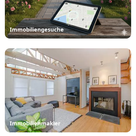
Immobiliengesuche
Immobilienmakler