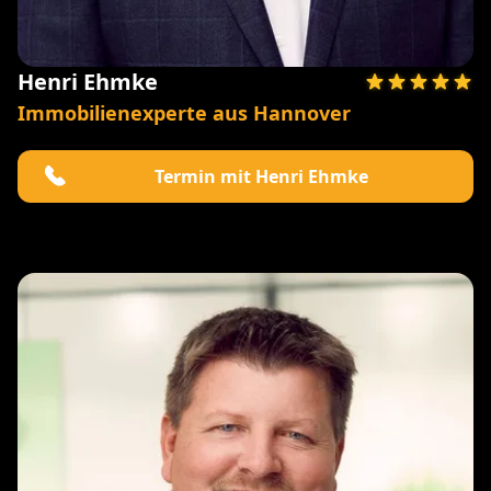
Henri Ehmke
Immobilienexperte aus Hannover
Termin mit Henri Ehmke