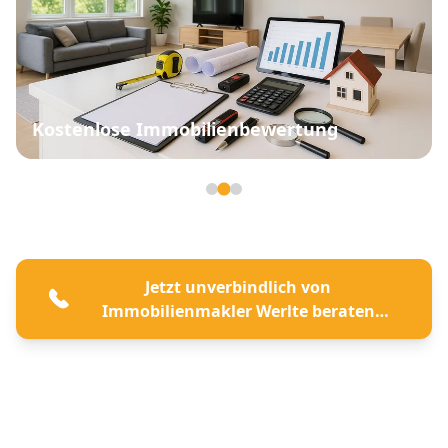
Kostenlose Immobilienbewertung
Seite 2 von 3
Jetzt unverbindlich von
Immobilienmakler Werlte beraten
lassen