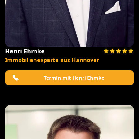
Henri Ehmke
Immobilienexperte aus Hannover
Termin mit Henri Ehmke