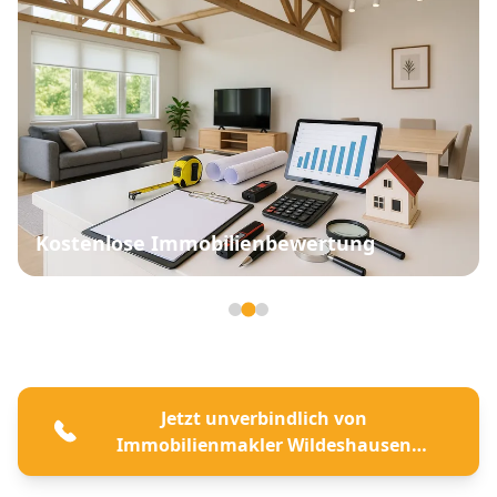
Kostenlose Immobilienbewertung
Seite 2 von 3
Jetzt unverbindlich von
Immobilienmakler Wildeshausen
beraten lassen