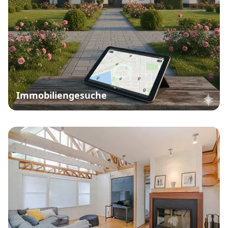
Immobiliengesuche