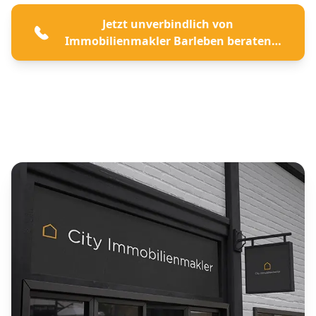
Jetzt unverbindlich von
Immobilienmakler Barleben beraten
lassen