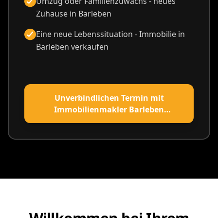
Umzug oder Familienzuwachs - neues
Zuhause in Barleben
Eine neue Lebenssituation - Immobilie in
Barleben verkaufen
Unverbindlichen Termin mit
Immobilienmakler Barleben
vereinbaren