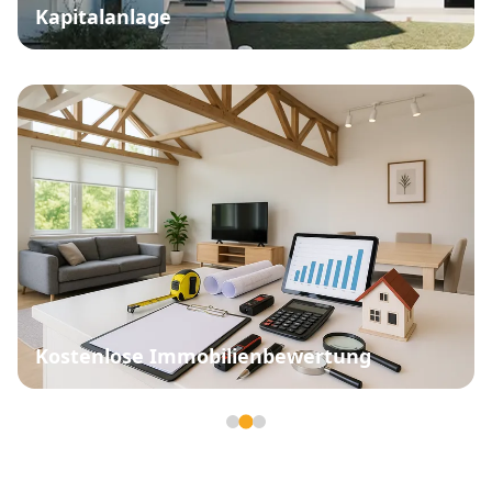
Kapitalanlage
Kostenlose Immobilienbewertung
Seite 2 von 3