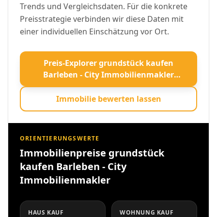
Trends und Vergleichsdaten. Für die konkrete
Preisstrategie verbinden wir diese Daten mit
einer individuellen Einschätzung vor Ort.
Preis-Explorer grundstück kaufen
Barleben - City Immobilienmakler
öffnen
Immobilie bewerten lassen
ORIENTIERUNGSWERTE
Immobilienpreise grundstück
kaufen Barleben - City
Immobilienmakler
HAUS KAUF
WOHNUNG KAUF