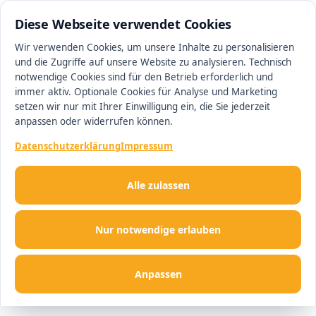
0511 13221100
#1 Makler in Magdeburg
Diese Webseite verwendet Cookies
Wir verwenden Cookies, um unsere Inhalte zu personalisieren
und die Zugriffe auf unsere Website zu analysieren. Technisch
Men
notwendige Cookies sind für den Betrieb erforderlich und
immer aktiv. Optionale Cookies für Analyse und Marketing
setzen wir nur mit Ihrer Einwilligung ein, die Sie jederzeit
anpassen oder widerrufen können.
Datenschutzerklärung
Impressum
Alle zulassen
Nur notwendige erlauben
Anpassen