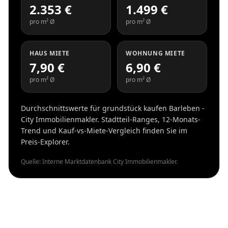
2.353 €
1.499 €
pro m² Ø
pro m² Ø
HAUS MIETE
WOHNUNG MIETE
7,90 €
6,90 €
pro m² Ø
pro m² Ø
Durchschnittswerte für grundstück kaufen Barleben -
City Immobilienmakler. Stadtteil-Ranges, 12-Monats-
Trend und Kauf-vs-Miete-Vergleich finden Sie im
Preis-Explorer.
Quelle: Interne Marktdatenbank City Immobilienmakler.