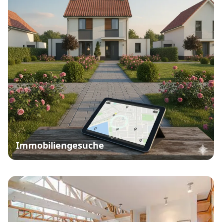
Immobiliengesuche