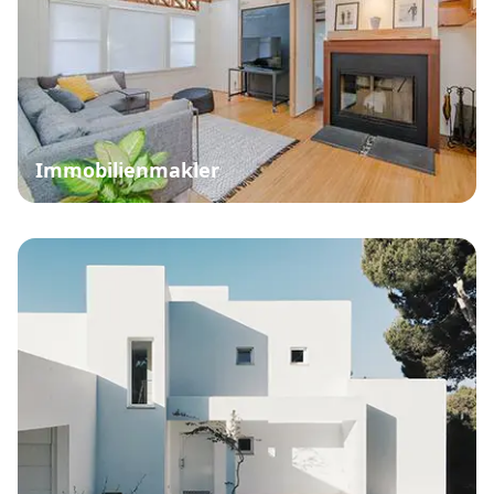
Immobilienmakler