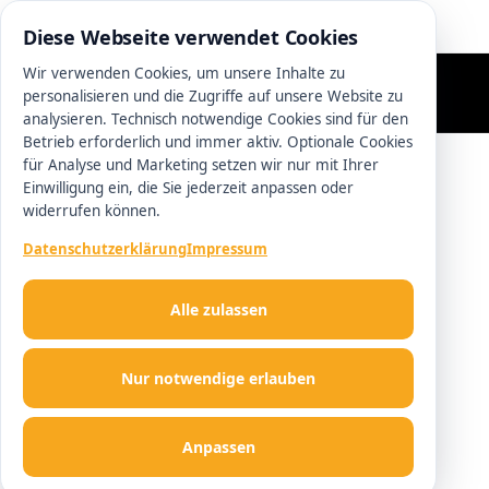
0511 13221100
Diese Webseite verwendet Cookies
Wir verwenden Cookies, um unsere Inhalte zu
personalisieren und die Zugriffe auf unsere Website zu
analysieren. Technisch notwendige Cookies sind für den
Betrieb erforderlich und immer aktiv. Optionale Cookies
für Analyse und Marketing setzen wir nur mit Ihrer
Einwilligung ein, die Sie jederzeit anpassen oder
widerrufen können.
Datenschutzerklärung
Impressum
Alle zulassen
Nur notwendige erlauben
Anpassen