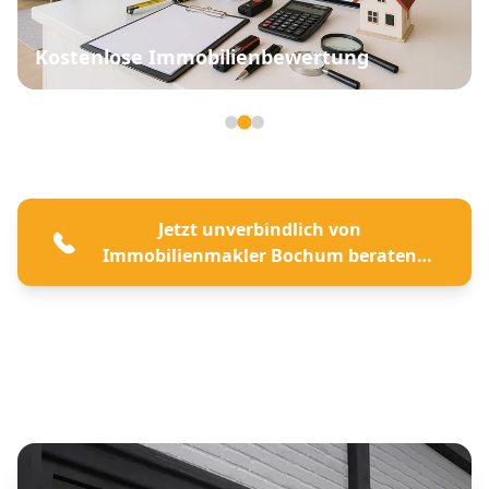
Kostenlose Immobilienbewertung
Seite 2 von 3
Jetzt unverbindlich von
Immobilienmakler Bochum beraten
lassen