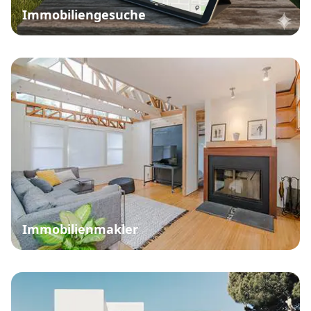
Immobiliengesuche
Immobilienmakler