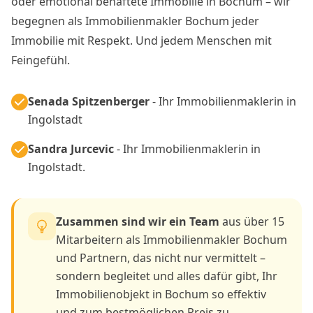
oder emotional behaftete Immobilie in Bochum – wir
begegnen als Immobilienmakler Bochum jeder
Immobilie mit Respekt. Und jedem Menschen mit
Feingefühl.
Senada Spitzenberger
- Ihr Immobilienmaklerin in
Ingolstadt
Sandra Jurcevic
- Ihr Immobilienmaklerin in
Ingolstadt.
Zusammen sind wir ein Team
aus über 15
Mitarbeitern als Immobilienmakler Bochum
und Partnern, das nicht nur vermittelt –
sondern begleitet und alles dafür gibt, Ihr
Immobilienobjekt in Bochum so effektiv
und zum bestmöglichen Preis zu