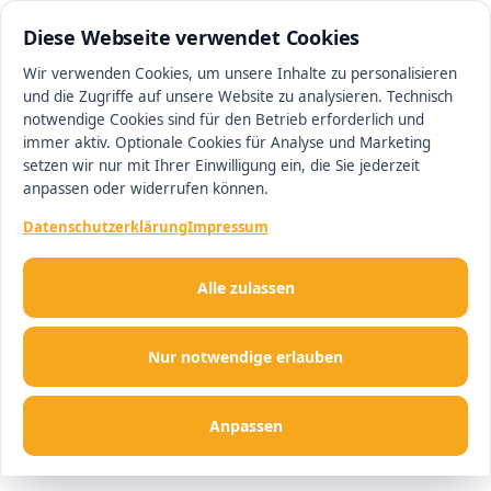
0511 13221100
#1 Makler in Minden
Diese Webseite verwendet Cookies
Wir verwenden Cookies, um unsere Inhalte zu personalisieren
und die Zugriffe auf unsere Website zu analysieren. Technisch
Men
notwendige Cookies sind für den Betrieb erforderlich und
immer aktiv. Optionale Cookies für Analyse und Marketing
setzen wir nur mit Ihrer Einwilligung ein, die Sie jederzeit
anpassen oder widerrufen können.
Datenschutzerklärung
Impressum
Alle zulassen
Nur notwendige erlauben
Anpassen