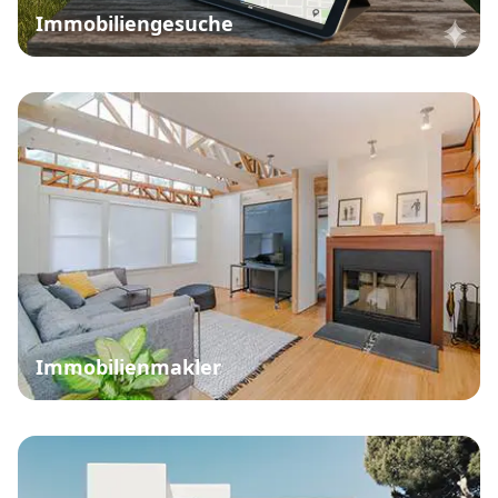
Immobiliengesuche
Immobilienmakler