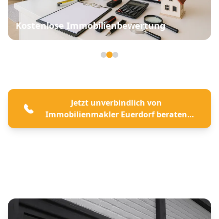
Kostenlose Immobilienbewertung
Seite 2 von 3
Jetzt unverbindlich von
Immobilienmakler Euerdorf beraten
lassen