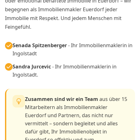
oder emotional behaftete Immobilie in Euerdorf – wir
begegnen als Immobilienmakler Euerdorf jeder
Immobilie mit Respekt. Und jedem Menschen mit
Feingefühl.
Senada Spitzenberger
- Ihr Immobilienmaklerin in
Ingolstadt
Sandra Jurcevic
- Ihr Immobilienmaklerin in
Ingolstadt.
Zusammen sind wir ein Team
aus über 15
Mitarbeitern als Immobilienmakler
Euerdorf und Partnern, das nicht nur
vermittelt – sondern begleitet und alles
dafür gibt, Ihr Immobilienobjekt in
Euerdorf so effektiv und zum