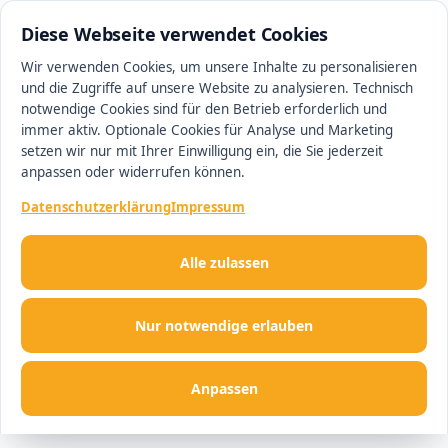
0511 13221100
#1 Makler in Ingolstadt
Diese Webseite verwendet Cookies
Wir verwenden Cookies, um unsere Inhalte zu personalisieren
und die Zugriffe auf unsere Website zu analysieren. Technisch
Men
notwendige Cookies sind für den Betrieb erforderlich und
immer aktiv. Optionale Cookies für Analyse und Marketing
setzen wir nur mit Ihrer Einwilligung ein, die Sie jederzeit
anpassen oder widerrufen können.
Datenschutzerklärung
Impressum
Alle zulassen
Nur notwendige erlauben
Anpassen