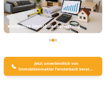
Kostenlose Immobilienbewertung
Seite 2 von 3
Jetzt unverbindlich von
Immobilienmakler Fensterbach beraten
lassen