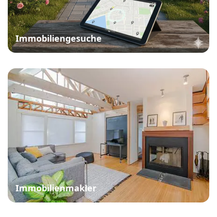
Immobiliengesuche
Immobilienmakler