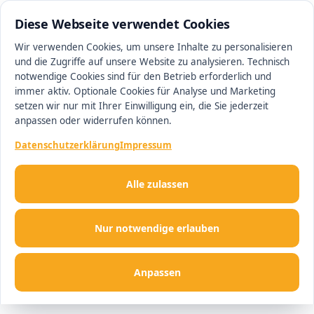
0511 13221100
#1 Makler in Ingolstadt
Diese Webseite verwendet Cookies
Wir verwenden Cookies, um unsere Inhalte zu personalisieren
und die Zugriffe auf unsere Website zu analysieren. Technisch
Men
notwendige Cookies sind für den Betrieb erforderlich und
immer aktiv. Optionale Cookies für Analyse und Marketing
setzen wir nur mit Ihrer Einwilligung ein, die Sie jederzeit
anpassen oder widerrufen können.
Datenschutzerklärung
Impressum
Alle zulassen
Nur notwendige erlauben
Anpassen