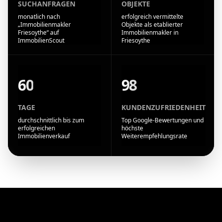
SUCHANFRAGEN
OBJEKTE
monatlich nach
erfolgreich vermittelte
„Immobilienmakler
Objekte als etablierter
Friesoythe“ auf
Immobilienmakler in
ImmobilienScout
Friesoythe
60
98
TAGE
KUNDENZUFRIEDENHEIT
durchschnittlich bis zum
Top Google-Bewertungen und
erfolgreichen
höchste
Immobilienverkauf
Weiterempfehlungsrate