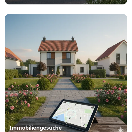
Immobiliengesuche