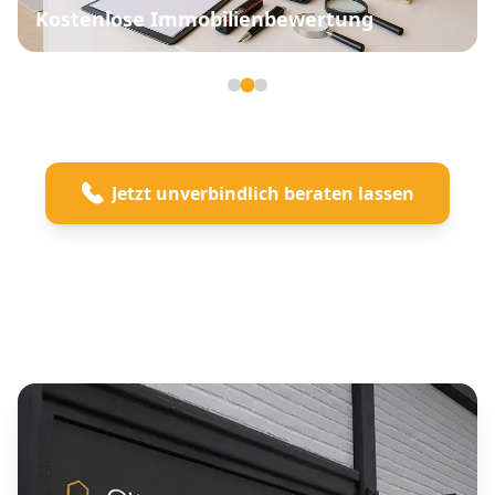
Kostenlose Immobilienbewertung
Seite 2 von 3
Jetzt unverbindlich beraten lassen