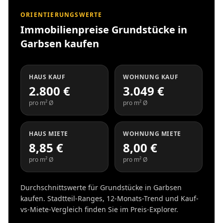
ORIENTIERUNGSWERTE
Immobilienpreise Grundstücke in
Garbsen kaufen
HAUS KAUF
WOHNUNG KAUF
2.800 €
3.049 €
pro m² Ø
pro m² Ø
HAUS MIETE
WOHNUNG MIETE
8,85 €
8,00 €
pro m² Ø
pro m² Ø
Durchschnittswerte für Grundstücke in Garbsen
kaufen. Stadtteil-Ranges, 12-Monats-Trend und Kauf-
vs-Miete-Vergleich finden Sie im Preis-Explorer.