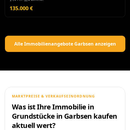
Modernisierung
135.000 €
Alle Immobilienangebote Garbsen anzeigen
MARKTPREISE & VERKAUFSEINORDNUNG
Was ist Ihre Immobilie in
Grundstücke in Garbsen kaufen
aktuell wert?