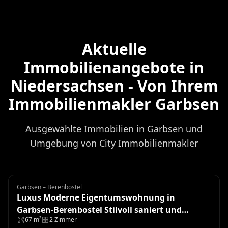
Aktuelle
Immobilienangebote in
Niedersachsen - Von Ihrem
Immobilienmakler Garbsen
Ausgewählte Immobilien in Garbsen und
Umgebung von City Immobilienmakler
Garbsen – Berenbostel
Eigentumswohnung
Luxus Moderne Eigentumswohnung in
Garbsen-Berenbostel Stilvoll saniert und
67 m²
2 Zimmer
einzugsbereit!