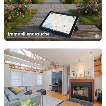
Immobiliengesuche