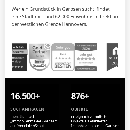
Wer ein Grundstück in Garbsen sucht, findet
eine Stadt mit rund 62.000 Einwohnern direkt an
der westlichen Grenze Hannovers.
16.500+
876+
SUCHANFRAGEN
OBJEKTE
monatlich nach
erfolgreich vermittelte
„Immobilienmakler Garbsen“
Objekte als etablierter
auf ImmobilienScout
Immobilienmakler in Garbsen