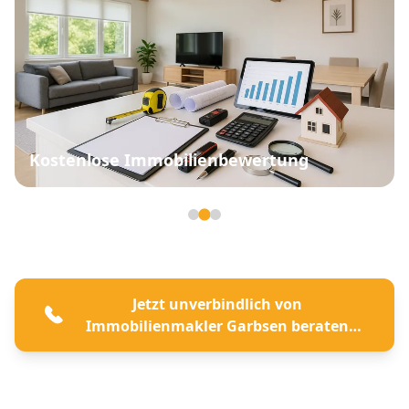
Kostenlose Immobilienbewertung
Seite 2 von 3
Jetzt unverbindlich von
Immobilienmakler Garbsen beraten
lassen