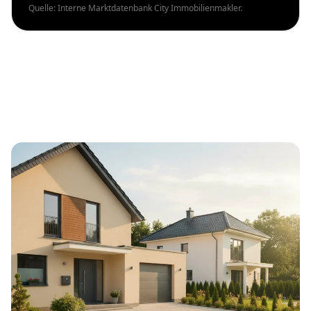
Quelle: Interne Marktdatenbank City Immobilienmakler.