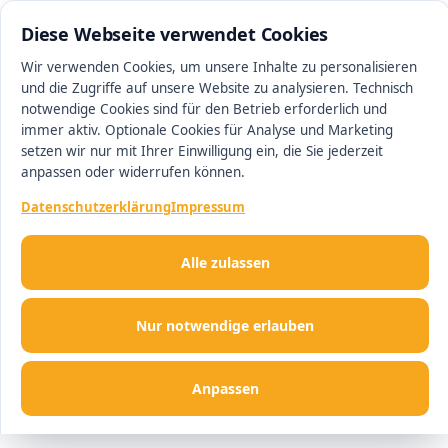
05131 9755830
#1 Makler in Hannover
Diese Webseite verwendet Cookies
Wir verwenden Cookies, um unsere Inhalte zu personalisieren
und die Zugriffe auf unsere Website zu analysieren. Technisch
Men
notwendige Cookies sind für den Betrieb erforderlich und
immer aktiv. Optionale Cookies für Analyse und Marketing
setzen wir nur mit Ihrer Einwilligung ein, die Sie jederzeit
anpassen oder widerrufen können.
Datenschutzerklärung
Impressum
Alle zulassen
Nur notwendige erlauben
Anpassen