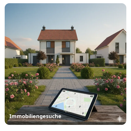
Immobiliengesuche