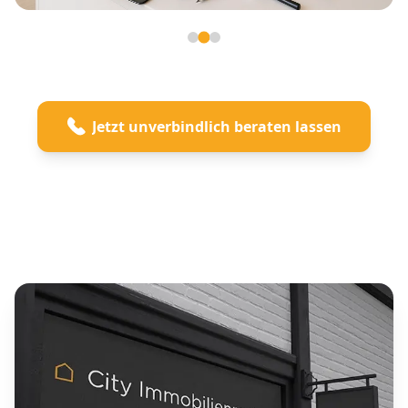
Seite 2 von 3
Jetzt unverbindlich beraten lassen