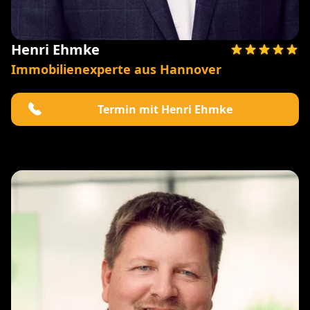
Henri Ehmke
Immobilienexperte aus Hannover
Termin mit Henri Ehmke