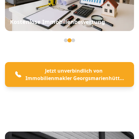
Kostenlose Immobilienbewertung
Seite 2 von 3
Jetzt unverbindlich von
Immobilienmakler Georgsmarienhütte
beraten lassen