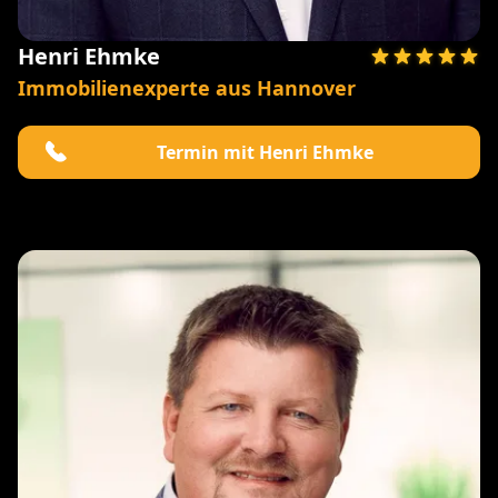
Henri Ehmke
Immobilienexperte aus Hannover
Termin mit Henri Ehmke