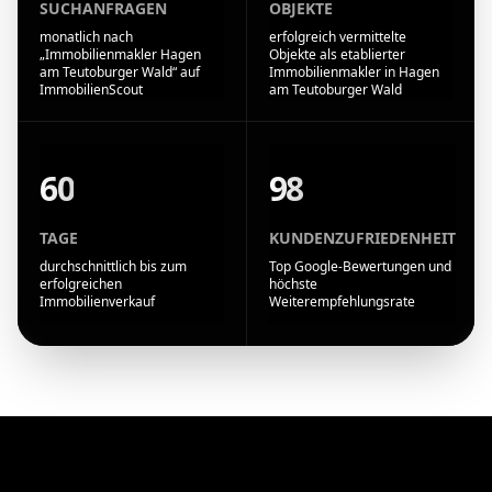
SUCHANFRAGEN
OBJEKTE
monatlich nach
erfolgreich vermittelte
„Immobilienmakler Hagen
Objekte als etablierter
am Teutoburger Wald“ auf
Immobilienmakler in Hagen
ImmobilienScout
am Teutoburger Wald
60
98
TAGE
KUNDENZUFRIEDENHEIT
durchschnittlich bis zum
Top Google-Bewertungen und
erfolgreichen
höchste
Immobilienverkauf
Weiterempfehlungsrate