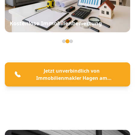
Kostenlose Immobilienbewertung
Seite 2 von 3
Jetzt unverbindlich von
Immobilienmakler Hagen am
Teutoburger Wald beraten lassen