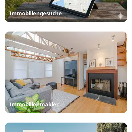
Immobiliengesuche
Immobilienmakler