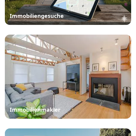
Immobiliengesuche
Immobilienmakler