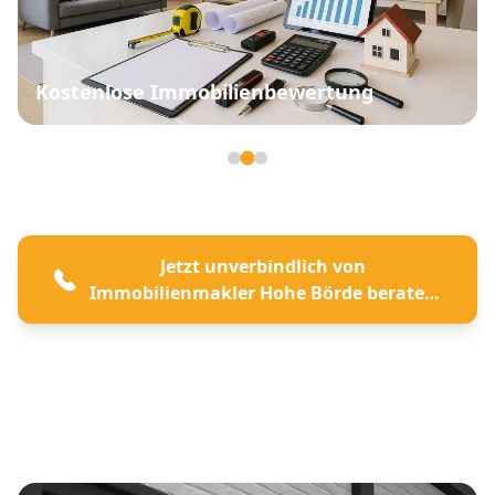
Kostenlose Immobilienbewertung
Seite 2 von 3
Jetzt unverbindlich von
Immobilienmakler Hohe Börde beraten
lassen