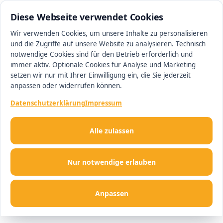
0511 13221100
#1 Makler in Magdeburg
Diese Webseite verwendet Cookies
Wir verwenden Cookies, um unsere Inhalte zu personalisieren
und die Zugriffe auf unsere Website zu analysieren. Technisch
Men
notwendige Cookies sind für den Betrieb erforderlich und
immer aktiv. Optionale Cookies für Analyse und Marketing
setzen wir nur mit Ihrer Einwilligung ein, die Sie jederzeit
anpassen oder widerrufen können.
Datenschutzerklärung
Impressum
Alle zulassen
Nur notwendige erlauben
Anpassen