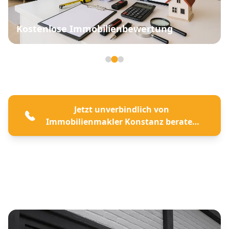
Kostenlose Immobilienbewertung
Seite 2 von 3
Jetzt unverbindlich von
Immobilienmakler Konstanz beraten
lassen