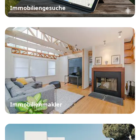
Immobiliengesuche
Immobilienmakler