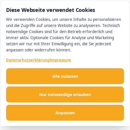
0511 13221100
#1 Makler in Deutschland
Diese Webseite verwendet Cookies
Wir verwenden Cookies, um unsere Inhalte zu personalisieren
und die Zugriffe auf unsere Website zu analysieren. Technisch
Men
notwendige Cookies sind für den Betrieb erforderlich und
immer aktiv. Optionale Cookies für Analyse und Marketing
setzen wir nur mit Ihrer Einwilligung ein, die Sie jederzeit
anpassen oder widerrufen können.
Datenschutzerklärung
Impressum
Alle zulassen
Nur notwendige erlauben
Anpassen