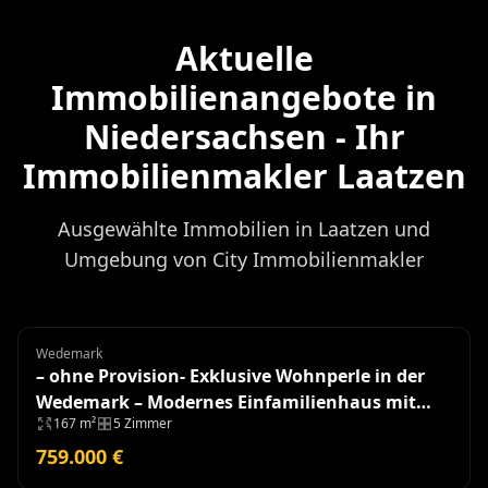
Aktuelle
Immobilienangebote in
Niedersachsen - Ihr
Immobilienmakler Laatzen
Ausgewählte Immobilien in Laatzen und
Umgebung von City Immobilienmakler
Wedemark
Einfamilienhaus
– ohne Provision- Exklusive Wohnperle in der
Wedemark – Modernes Einfamilienhaus mit
167 m²
5 Zimmer
hochwertiger Ausstattung
759.000 €