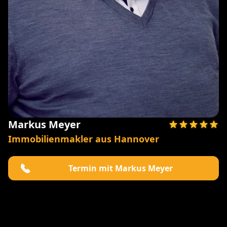
Markus Meyer
Immobilienmakler aus Hannover
Termin mit Markus Meyer