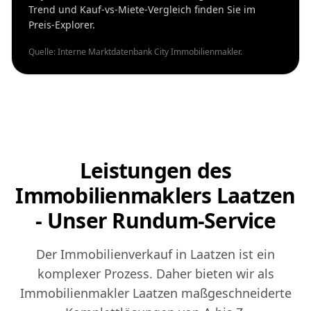
Trend und Kauf-vs-Miete-Vergleich finden Sie im
Preis-Explorer.
Quelle: Interne Marktdatenbank City Immobilienmakler.
Leistungen des
Immobilienmaklers Laatzen
- Unser Rundum-Service
Der Immobilienverkauf in Laatzen ist ein
komplexer Prozess. Daher bieten wir als
Immobilienmakler Laatzen maßgeschneiderte