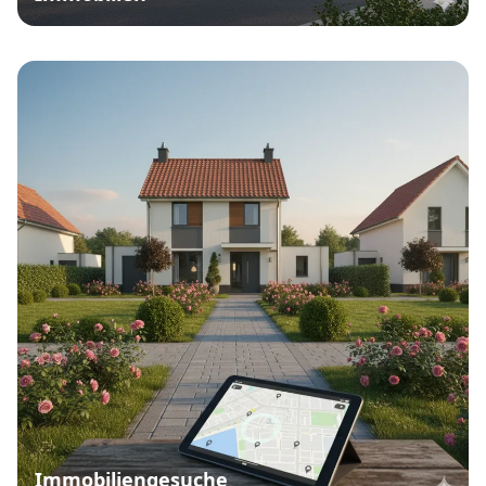
Immobiliengesuche