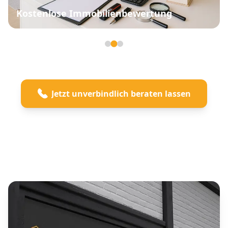
Kostenlose Immobilienbewertung
Seite 2 von 3
Jetzt unverbindlich beraten lassen