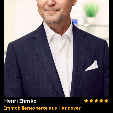
Henri Ehmke
Immobilienexperte aus Hannover