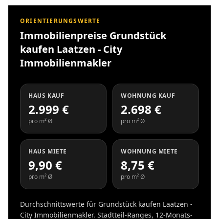
ORIENTIERUNGSWERTE
Immobilienpreise Grundstück
kaufen Laatzen - City
Immobilienmakler
HAUS KAUF
WOHNUNG KAUF
2.999 €
2.698 €
pro m² Ø
pro m² Ø
HAUS MIETE
WOHNUNG MIETE
9,90 €
8,75 €
pro m² Ø
pro m² Ø
Durchschnittswerte für Grundstück kaufen Laatzen -
City Immobilienmakler. Stadtteil-Ranges, 12-Monats-