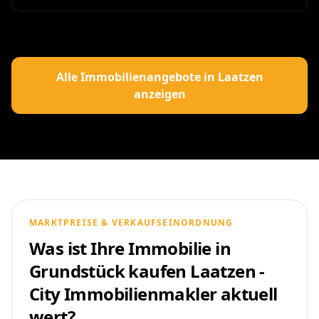
Alle Immobilienangebote in Laatzen
anzeigen
MARKTPREISE & VERKAUFSEINORDNUNG
Was ist Ihre Immobilie in
Grundstück kaufen Laatzen -
City Immobilienmakler aktuell
wert?