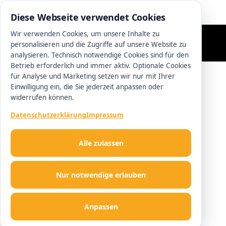
0511 13221100
Diese Webseite verwendet Cookies
Wir verwenden Cookies, um unsere Inhalte zu
personalisieren und die Zugriffe auf unsere Website zu
analysieren. Technisch notwendige Cookies sind für den
Betrieb erforderlich und immer aktiv. Optionale Cookies
für Analyse und Marketing setzen wir nur mit Ihrer
Einwilligung ein, die Sie jederzeit anpassen oder
widerrufen können.
Datenschutzerklärung
Impressum
Alle zulassen
Nur notwendige erlauben
Anpassen