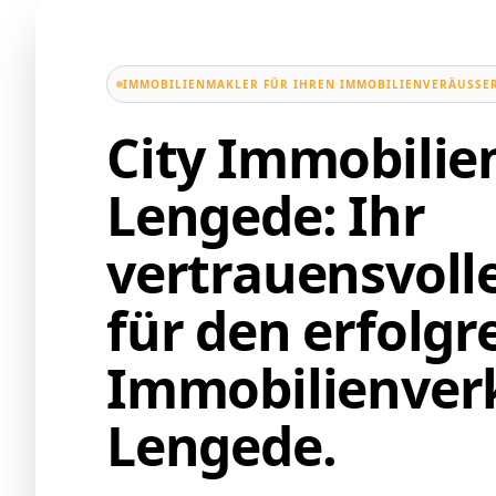
IMMOBILIENMAKLER FÜR IHREN IMMOBILIENVERÄUSSER
City Immobili
Lengede: Ihr
vertrauensvoll
für den erfolgr
Immobilienverk
Lengede.