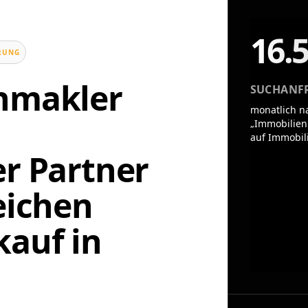
16.
UNG
enmakler
SUCHANF
monatlich n
„Immobilien
auf Immobil
er Partner
eichen
auf in