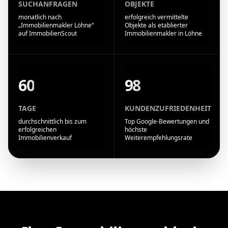
SUCHANFRAGEN
OBJEKTE
monatlich nach
erfolgreich vermittelte
„Immobilienmakler Löhne“
Objekte als etablierter
auf ImmobilienScout
Immobilienmakler in Löhne
60
98
TAGE
KUNDENZUFRIEDENHEIT
durchschnittlich bis zum
Top Google-Bewertungen und
erfolgreichen
höchste
Immobilienverkauf
Weiterempfehlungsrate