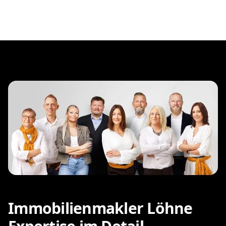
Immobilienmakler Löhne