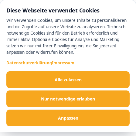
0511 13221100
#1 Makler in Minden
Diese Webseite verwendet Cookies
Wir verwenden Cookies, um unsere Inhalte zu personalisieren
und die Zugriffe auf unsere Website zu analysieren. Technisch
Men
notwendige Cookies sind für den Betrieb erforderlich und
immer aktiv. Optionale Cookies für Analyse und Marketing
setzen wir nur mit Ihrer Einwilligung ein, die Sie jederzeit
anpassen oder widerrufen können.
Datenschutzerklärung
Impressum
Alle zulassen
Nur notwendige erlauben
Anpassen