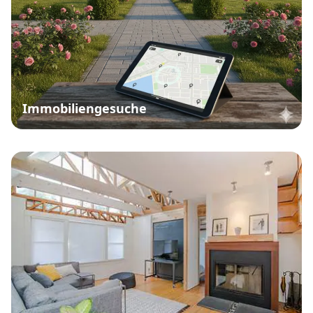
Immobiliengesuche