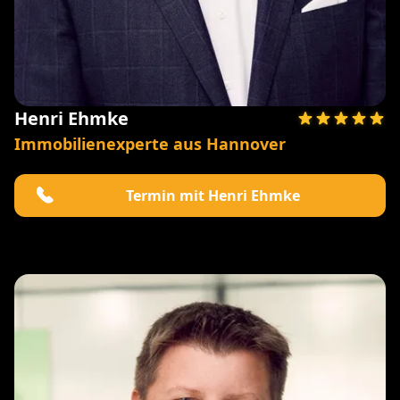
Henri Ehmke
Immobilienexperte aus Hannover
Termin mit Henri Ehmke