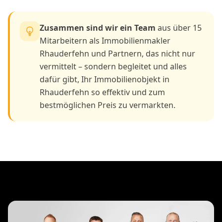
Zusammen sind wir ein Team
aus über 15
Mitarbeitern als Immobilienmakler
Rhauderfehn und Partnern, das nicht nur
vermittelt – sondern begleitet und alles
dafür gibt, Ihr Immobilienobjekt in
Rhauderfehn so effektiv und zum
bestmöglichen Preis zu vermarkten.