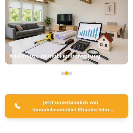
Kostenlose Immobilienbewertung
Seite 2 von 3
Jetzt unverbindlich von
Immobilienmakler Rhauderfehn
beraten lassen