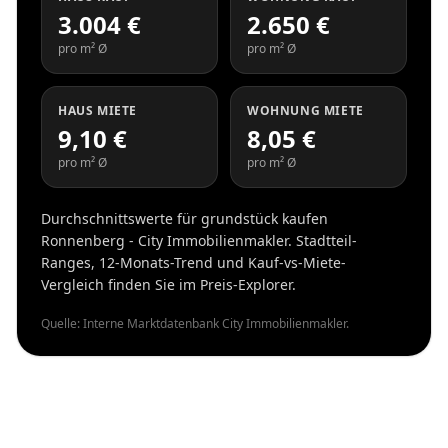
3.004 €
2.650 €
pro m² Ø
pro m² Ø
HAUS MIETE
WOHNUNG MIETE
9,10 €
8,05 €
pro m² Ø
pro m² Ø
Durchschnittswerte für grundstück kaufen
Ronnenberg - City Immobilienmakler. Stadtteil-
Ranges, 12-Monats-Trend und Kauf-vs-Miete-
Vergleich finden Sie im Preis-Explorer.
Quelle: Interne Marktdatenbank City Immobilienmakler.