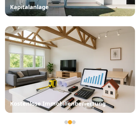
Kapitalanlage
Kostenlose Immobilienbewertung
Seite 2 von 3