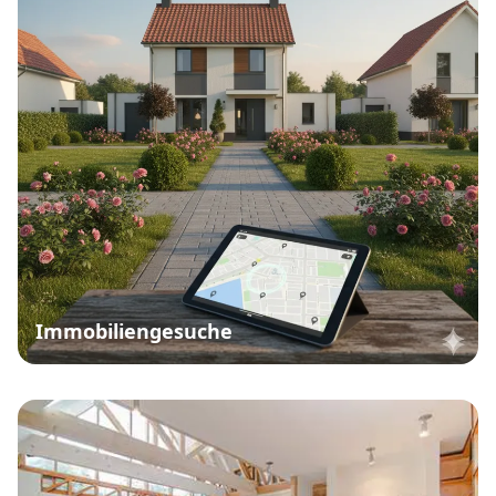
Immobiliengesuche