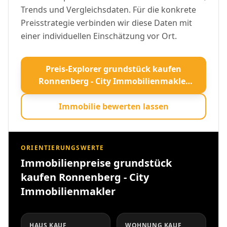
Trends und Vergleichsdaten. Für die konkrete
Preisstrategie verbinden wir diese Daten mit
einer individuellen Einschätzung vor Ort.
Preis-Explorer grundstück kaufen
Ronnenberg - City Immobilienmakler
öffnen
Immobilie bewerten lassen
ORIENTIERUNGSWERTE
Immobilienpreise grundstück
kaufen Ronnenberg - City
Immobilienmakler
HAUS KAUF
WOHNUNG KAUF