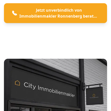
Jetzt unverbindlich von
Immobilienmakler Ronnenberg beraten
lassen