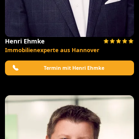
Henri Ehmke
Immobilienexperte aus Hannover
Termin mit Henri Ehmke