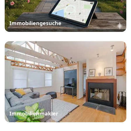
Neubauwohnung
Traumimmobilie