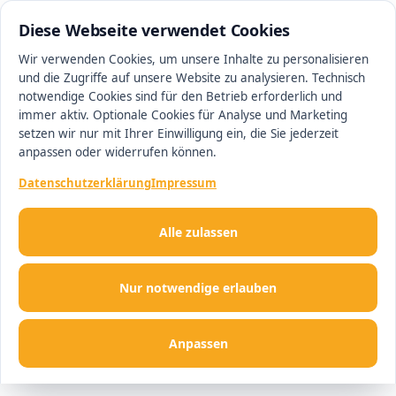
0511 13221100
#1 Makler in Ingolstadt
Diese Webseite verwendet Cookies
Wir verwenden Cookies, um unsere Inhalte zu personalisieren
und die Zugriffe auf unsere Website zu analysieren. Technisch
Men
notwendige Cookies sind für den Betrieb erforderlich und
immer aktiv. Optionale Cookies für Analyse und Marketing
setzen wir nur mit Ihrer Einwilligung ein, die Sie jederzeit
anpassen oder widerrufen können.
Datenschutzerklärung
Impressum
Alle zulassen
Nur notwendige erlauben
Anpassen