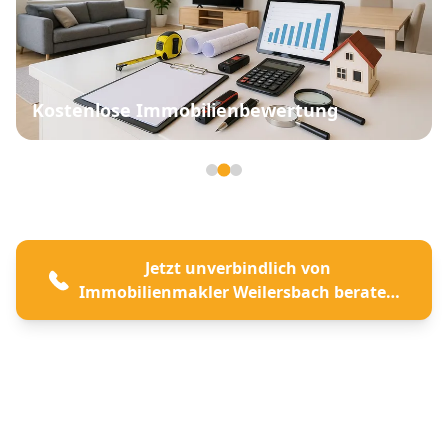
Immobilienmakler Weilersbach beraten
lassen