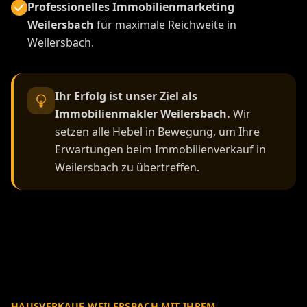
HAUSVERKAUF WEILERSBACH MIT IHREM
IMMOBILIENMAKLER
Sie möchten ein Haus in
Weilersbach verkaufen? Ihr
Immobilienmakler
Weilersbach kauft Ihre
Immobilie!
Die Gründe für die Veräußerung einer Immobilie in