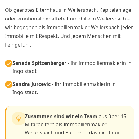
Ingolstadt.
Zusammen sind wir ein Team
aus über 15
Mitarbeitern als Immobilienmakler
Weilersbach und Partnern, das nicht nur
vermittelt – sondern begleitet und alles
dafür gibt, Ihr Immobilienobjekt in
Weilersbach so effektiv und zum
bestmöglichen Preis zu vermarkten.