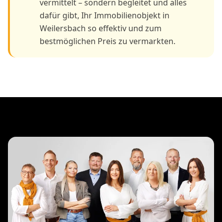
Immobilienmakler
Weilersbach Expertise im
Detail
Jeder Aspekt des Immobilienverkaufs in Weilersbach
wird von unseren Spezialisten betreut.