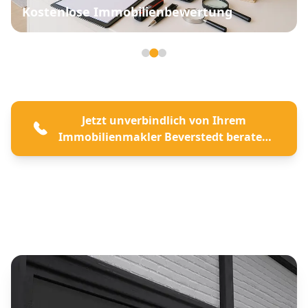
Kostenlose Immobilienbewertung
Seite 2 von 3
Jetzt unverbindlich von Ihrem
Immobilienmakler Beverstedt beraten
lassen