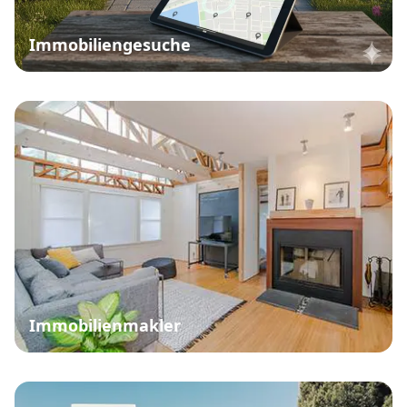
Immobiliengesuche
Immobilienmakler