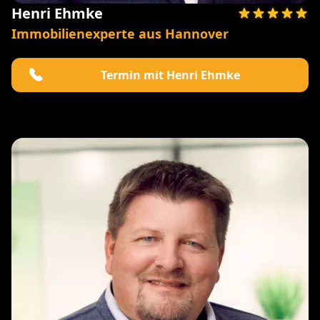
Henri Ehmke
Immobilienexperte aus Hannover
Termin mit Henri Ehmke