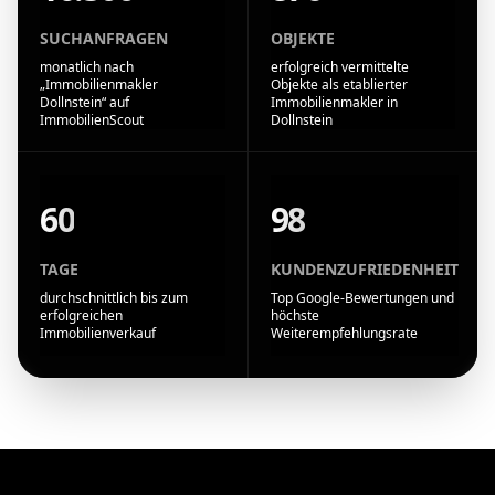
SUCHANFRAGEN
OBJEKTE
monatlich nach
erfolgreich vermittelte
„Immobilienmakler
Objekte als etablierter
Dollnstein“ auf
Immobilienmakler in
ImmobilienScout
Dollnstein
60
98
TAGE
KUNDENZUFRIEDENHEIT
durchschnittlich bis zum
Top Google-Bewertungen und
erfolgreichen
höchste
Immobilienverkauf
Weiterempfehlungsrate