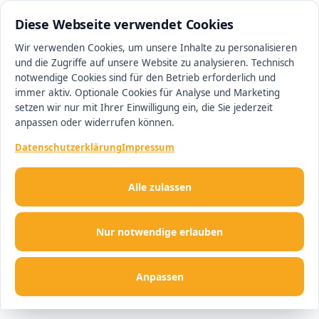
0511 13221100
#1 Makler in Ingolstadt
Diese Webseite verwendet Cookies
Wir verwenden Cookies, um unsere Inhalte zu personalisieren
und die Zugriffe auf unsere Website zu analysieren. Technisch
Men
notwendige Cookies sind für den Betrieb erforderlich und
immer aktiv. Optionale Cookies für Analyse und Marketing
setzen wir nur mit Ihrer Einwilligung ein, die Sie jederzeit
anpassen oder widerrufen können.
Datenschutzerklärung
Impressum
Alle zulassen
Nur notwendige erlauben
Anpassen