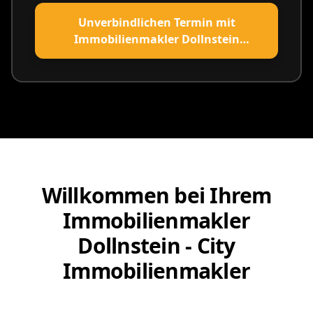
Unverbindlichen Termin mit
Immobilienmakler Dollnstein
vereinbaren
Willkommen bei Ihrem
Immobilienmakler
Dollnstein - City
Immobilienmakler