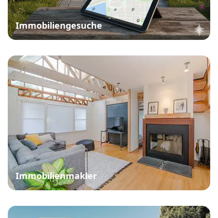
Immobiliengesuche
Immobilienmakler