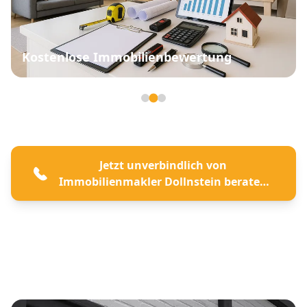
Kostenlose Immobilienbewertung
Seite 2 von 3
Jetzt unverbindlich von
Immobilienmakler Dollnstein beraten
lassen