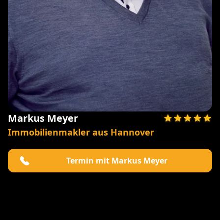
Markus Meyer
Immobilienmakler aus Hannover
Termin mit Markus Meyer