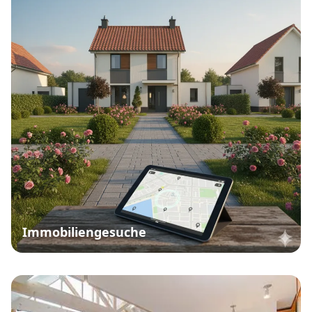
Immobiliengesuche