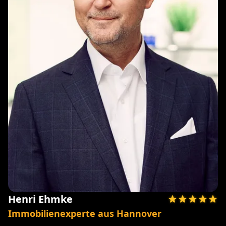
Henri Ehmke
Immobilienexperte aus Hannover