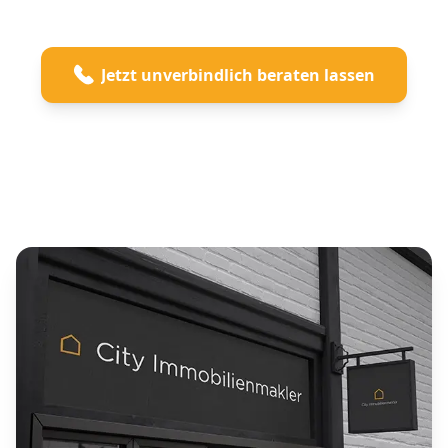
Jetzt unverbindlich beraten lassen