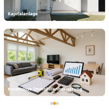
Kapitalanlage
Kostenlose Immobilienbewertung
Seite 2 von 3