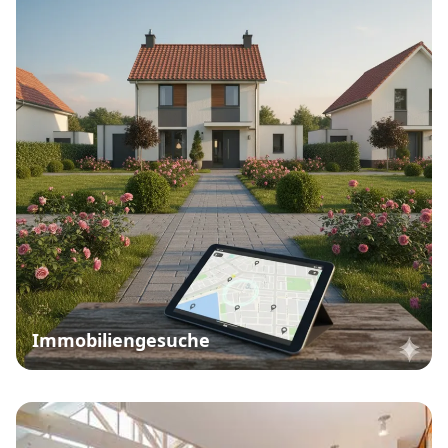
Immobiliengesuche