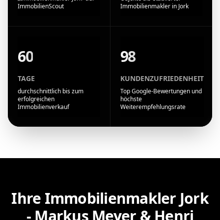
ImmobilienScout
Immobilienmakler in Jork
60
98
TAGE
KUNDENZUFRIEDENHEIT
durchschnittlich bis zum
Top Google-Bewertungen und
erfolgreichen
höchste
Immobilienverkauf
Weiterempfehlungsrate
Ihre Immobilienmakler Jork
- Markus Meyer & Henri