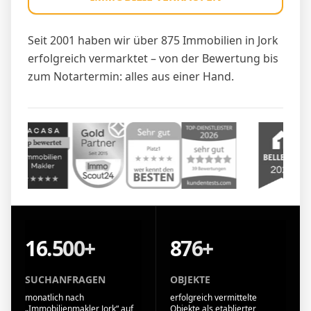
Seit 2001 haben wir über 875 Immobilien in Jork
erfolgreich vermarktet – von der Bewertung bis
zum Notartermin: alles aus einer Hand.
16.500+
876+
SUCHANFRAGEN
OBJEKTE
monatlich nach
erfolgreich vermittelte
„Immobilienmakler Jork“ auf
Objekte als etablierter