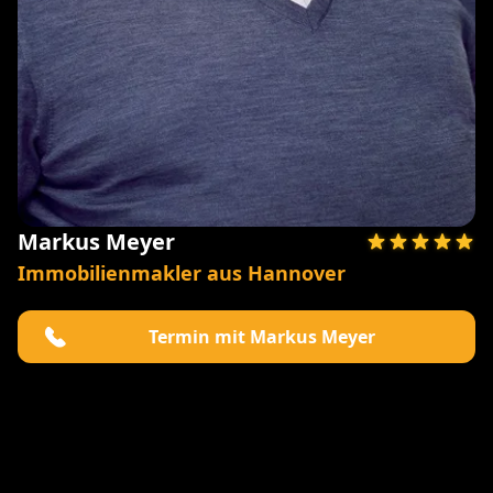
Markus Meyer
Immobilienmakler aus Hannover
Termin mit Markus Meyer