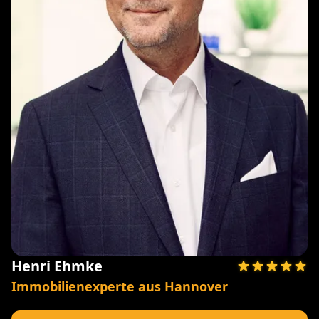
Henri Ehmke
Immobilienexperte aus Hannover