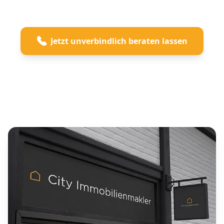
Seite 2 von 3
Jetzt unverbindlich beraten lassen