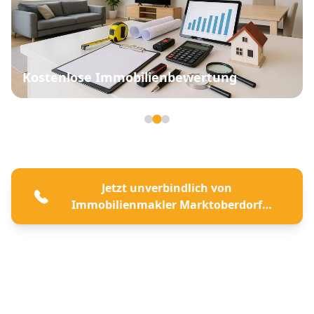
Kostenlose Immobilienbewertung
Seite 2 von 3
Jetzt unverbindlich von
Immobilienmakler Marktoberdorf
beraten lassen