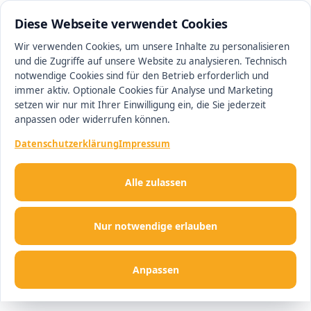
0511 13221100
#1 Makler in Ingolstadt
Diese Webseite verwendet Cookies
Wir verwenden Cookies, um unsere Inhalte zu personalisieren
und die Zugriffe auf unsere Website zu analysieren. Technisch
Men
notwendige Cookies sind für den Betrieb erforderlich und
immer aktiv. Optionale Cookies für Analyse und Marketing
setzen wir nur mit Ihrer Einwilligung ein, die Sie jederzeit
anpassen oder widerrufen können.
Datenschutzerklärung
Impressum
Alle zulassen
Nur notwendige erlauben
Anpassen