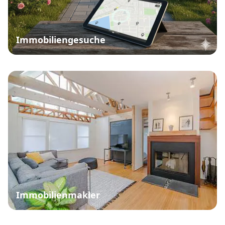
Immobiliengesuche
Immobilienmakler