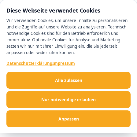
0511 13221100
#1 Makler in Ingolstadt
Diese Webseite verwendet Cookies
Wir verwenden Cookies, um unsere Inhalte zu personalisieren
und die Zugriffe auf unsere Website zu analysieren. Technisch
Men
notwendige Cookies sind für den Betrieb erforderlich und
immer aktiv. Optionale Cookies für Analyse und Marketing
setzen wir nur mit Ihrer Einwilligung ein, die Sie jederzeit
anpassen oder widerrufen können.
Datenschutzerklärung
Impressum
Alle zulassen
Nur notwendige erlauben
Anpassen