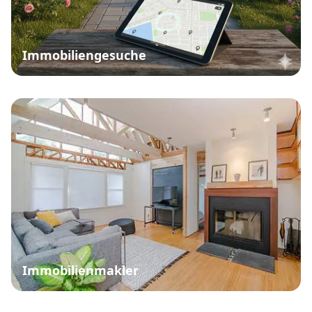
Immobiliengesuche
Immobilienmakler