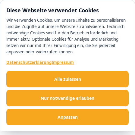
0511 13221100
#1 Makler in Ingolstadt
Diese Webseite verwendet Cookies
Wir verwenden Cookies, um unsere Inhalte zu personalisieren
und die Zugriffe auf unsere Website zu analysieren. Technisch
Men
notwendige Cookies sind für den Betrieb erforderlich und
immer aktiv. Optionale Cookies für Analyse und Marketing
setzen wir nur mit Ihrer Einwilligung ein, die Sie jederzeit
anpassen oder widerrufen können.
Datenschutzerklärung
Impressum
Alle zulassen
Nur notwendige erlauben
Anpassen