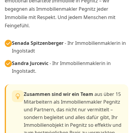
emotional behaftete Immobilie in Pegnitz – wir
begegnen als Immobilienmakler Pegnitz jeder
Immobilie mit Respekt. Und jedem Menschen mit
Feingefühl.
Senada Spitzenberger
- Ihr Immobilienmaklerin in
Ingolstadt
Sandra Jurcevic
- Ihr Immobilienmaklerin in
Ingolstadt.
Zusammen sind wir ein Team
aus über 15
Mitarbeitern als Immobilienmakler Pegnitz
und Partnern, das nicht nur vermittelt –
sondern begleitet und alles dafür gibt, Ihr
Immobilienobjekt in Pegnitz so effektiv und
zum bestmöglichen Preis zu vermarkten.