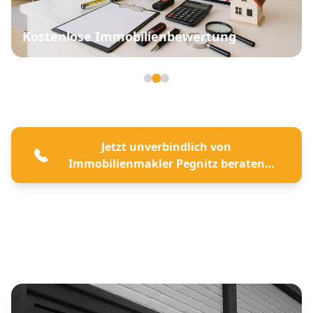
Kostenlose Immobilienbewertung
Seite 2 von 3
Jetzt unverbindlich von
Immobilienmakler Pegnitz beraten
lassen