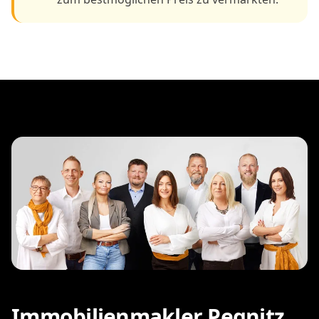
Immobilienmakler Pegnitz