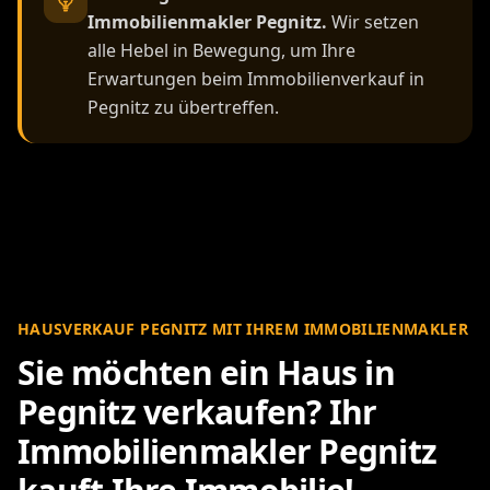
Immobilienmakler Pegnitz.
Wir setzen
alle Hebel in Bewegung, um Ihre
Erwartungen beim Immobilienverkauf in
Pegnitz zu übertreffen.
HAUSVERKAUF PEGNITZ MIT IHREM IMMOBILIENMAKLER
Sie möchten ein Haus in
Pegnitz verkaufen? Ihr
Immobilienmakler Pegnitz