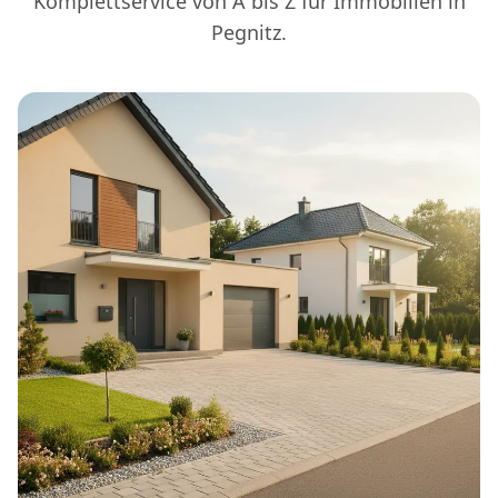
Komplettservice von A bis Z für Immobilien in
Pegnitz.