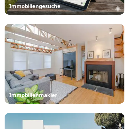
Immobiliengesuche
Immobilienmakler