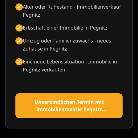
Alter oder Ruhestand - Immobilienverkauf
Pegnitz
Erbschaft einer Immobilie in Pegnitz
Umzug oder Familienzuwachs - neues
Zuhause in Pegnitz
Eine neue Lebenssituation - Immobilie in
Pegnitz verkaufen
Unverbindlichen Termin mit
Immobilienmakler Pegnitz
vereinbaren