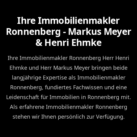
Ihre Immobilienmakler
Ronnenberg - Markus Meyer
& Henri Ehmke
Ihre Immobilienmakler Ronnenberg Herr Henri
Ehmke und Herr Markus Meyer bringen beide
langjährige Expertise als Immobilienmakler
Ronnenberg, fundiertes Fachwissen und eine
Leidenschaft für Immobilien in Ronnenberg mit.
Als erfahrene Immobilienmakler Ronnenberg
stehen wir Ihnen persönlich zur Verfügung.