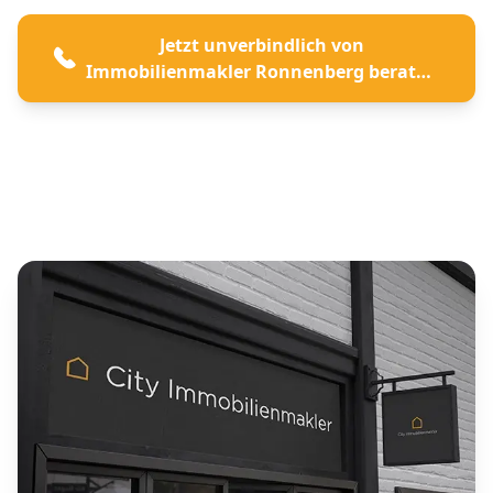
Jetzt unverbindlich von
Immobilienmakler Ronnenberg beraten
lassen