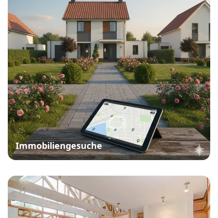
Immobiliengesuche