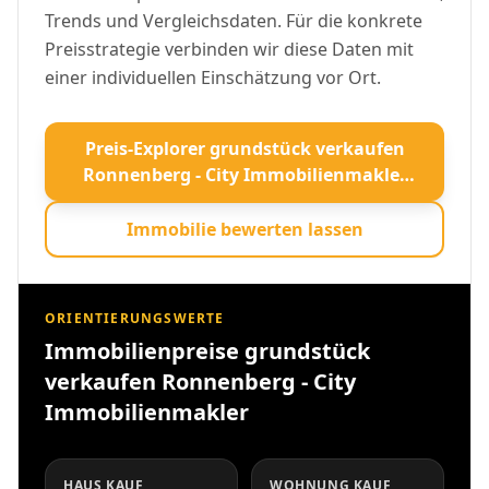
Trends und Vergleichsdaten. Für die konkrete
Preisstrategie verbinden wir diese Daten mit
einer individuellen Einschätzung vor Ort.
Preis-Explorer grundstück verkaufen
Ronnenberg - City Immobilienmakler
öffnen
Immobilie bewerten lassen
ORIENTIERUNGSWERTE
Immobilienpreise grundstück
verkaufen Ronnenberg - City
Immobilienmakler
HAUS KAUF
WOHNUNG KAUF