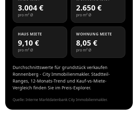
3.004 €
2.650 €
pro m² Ø
pro m² Ø
HAUS MIETE
WOHNUNG MIETE
9,10 €
8,05 €
pro m² Ø
pro m² Ø
Durchschnittswerte für grundstück verkaufen
Ronnenberg - City Immobilienmakler. Stadtteil-
Ranges, 12-Monats-Trend und Kauf-vs-Miete-
Vergleich finden Sie im Preis-Explorer.
Quelle: Interne Marktdatenbank City Immobilienmakler.