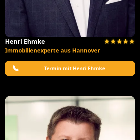
Henri Ehmke
Immobilienexperte aus Hannover
Termin mit Henri Ehmke