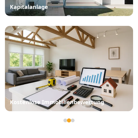
Kapitalanlage
Kostenlose Immobilienbewertung
Seite 2 von 3