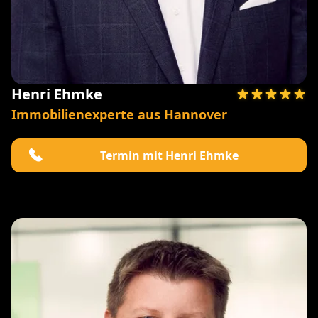
Henri Ehmke
Immobilienexperte aus Hannover
Termin mit Henri Ehmke