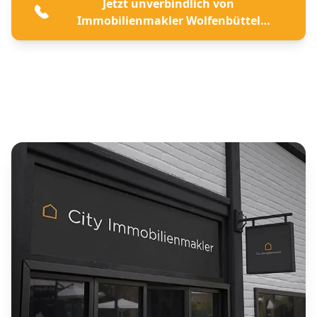
Jetzt unverbindlich von
Immobilienmakler Wolfenbüttel
beraten lassen