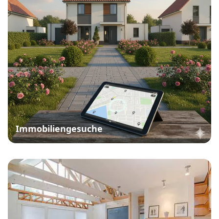
Immobiliengesuche