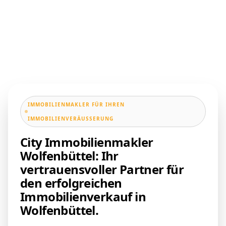
IMMOBILIENMAKLER FÜR IHREN
IMMOBILIENVERÄUSSERUNG
City Immobilienmakler
Wolfenbüttel: Ihr
vertrauensvoller Partner für
den erfolgreichen
Immobilienverkauf in
Wolfenbüttel.