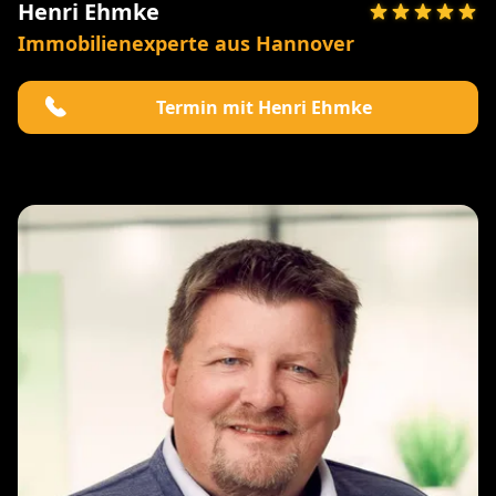
Henri Ehmke
Immobilienexperte aus Hannover
Termin mit Henri Ehmke