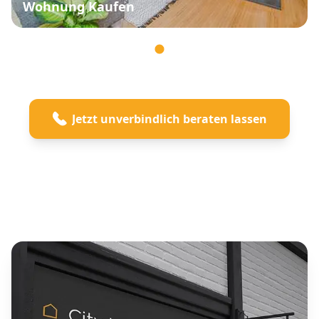
Wohnung Kaufen
Jetzt unverbindlich beraten lassen