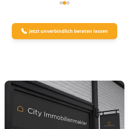
Seite 2 von 3
Jetzt unverbindlich beraten lassen