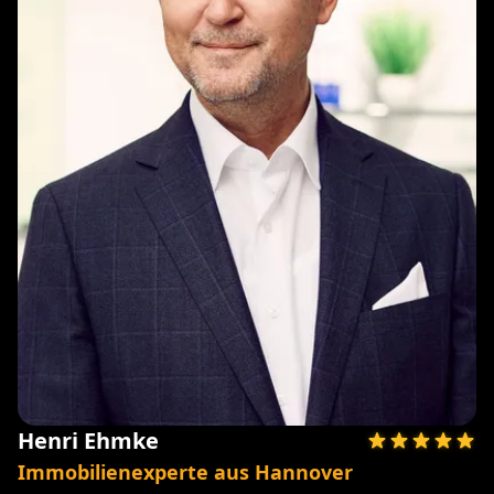
Henri Ehmke
Immobilienexperte aus Hannover