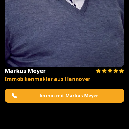
Markus Meyer
Immobilienmakler aus Hannover
Termin mit Markus Meyer