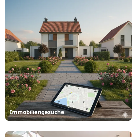
Immobiliengesuche