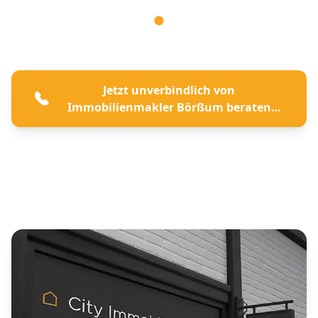
Jetzt unverbindlich von
Immobilienmakler Börßum beraten
lassen