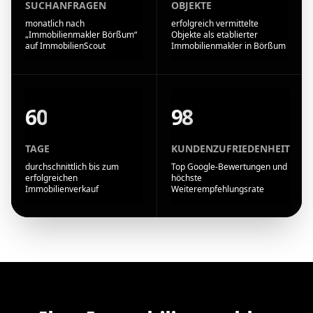
SUCHANFRAGEN
OBJEKTE
monatlich nach
erfolgreich vermittelte
„Immobilienmakler Börßum“
Objekte als etablierter
auf ImmobilienScout
Immobilienmakler in Börßum
60
98
TAGE
KUNDENZUFRIEDENHEIT
durchschnittlich bis zum
Top Google-Bewertungen und
erfolgreichen
höchste
Immobilienverkauf
Weiterempfehlungsrate