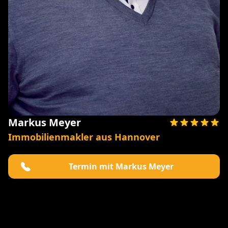
Markus Meyer
Immobilienmakler aus Hannover
Termin mit Markus Meyer