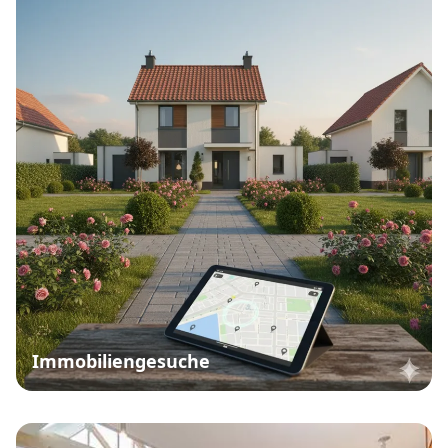
Immobiliengesuche