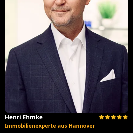
Henri Ehmke
Immobilienexperte aus Hannover