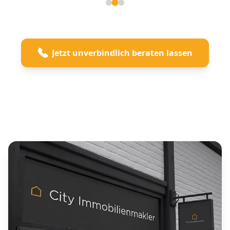
Seite 2 von 3
Jetzt unverbindlich beraten lassen