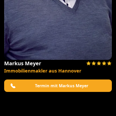
Markus Meyer
Immobilienmakler aus Hannover
Termin mit Markus Meyer