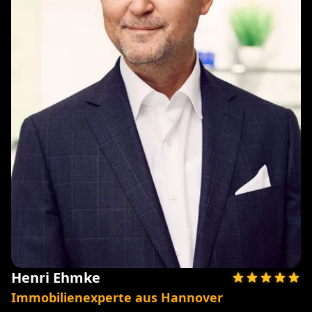
Henri Ehmke
Immobilienexperte aus Hannover