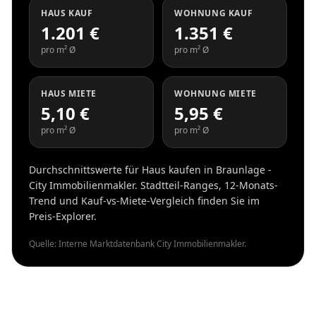
HAUS KAUF
WOHNUNG KAUF
1.201 €
1.351 €
pro m² Ø
pro m² Ø
HAUS MIETE
WOHNUNG MIETE
5,10 €
5,95 €
pro m² Ø
pro m² Ø
Durchschnittswerte für Haus kaufen in Braunlage -
City Immobilienmakler. Stadtteil-Ranges, 12-Monats-
Trend und Kauf-vs-Miete-Vergleich finden Sie im
Preis-Explorer.
Quelle: Interne Marktdatenbank City Immobilienmakler.