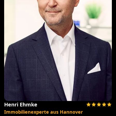
Henri Ehmke
Immobilienexperte aus Hannover