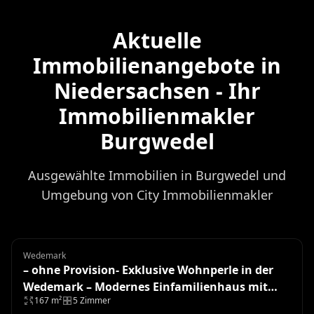
Aktuelle
Immobilienangebote in
Niedersachsen - Ihr
Immobilienmakler
Burgwedel
Ausgewählte Immobilien in Burgwedel und
Umgebung von City Immobilienmakler
Wedemark
Einfamilienhaus
– ohne Provision- Exklusive Wohnperle in der
Wedemark – Modernes Einfamilienhaus mit
167 m²
5 Zimmer
hochwertiger Ausstattung