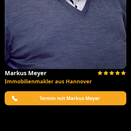
Markus Meyer
Immobilienmakler aus Hannover
Termin mit Markus Meyer