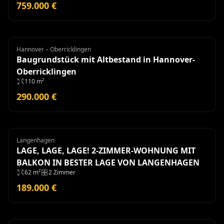
759.000 €
Hannover – Oberricklingen
Grundstück
Baugrundstück mit Altbestand in Hannover-
Oberricklingen
110 m²
290.000 €
Langenhagen
Wohnung
LAGE, LAGE, LAGE! 2-ZIMMER-WOHNUNG MIT
BALKON IN BESTER LAGE VON LANGENHAGEN
62 m²
2 Zimmer
189.000 €