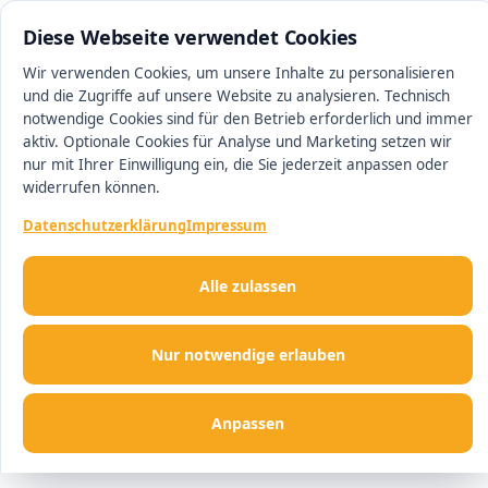
0511 13221100
#1 Makler in Hannover
Diese Webseite verwendet Cookies
Wir verwenden Cookies, um unsere Inhalte zu personalisieren
und die Zugriffe auf unsere Website zu analysieren. Technisch
Men
notwendige Cookies sind für den Betrieb erforderlich und immer
aktiv. Optionale Cookies für Analyse und Marketing setzen wir
nur mit Ihrer Einwilligung ein, die Sie jederzeit anpassen oder
widerrufen können.
Datenschutzerklärung
Impressum
Alle zulassen
Nur notwendige erlauben
Anpassen