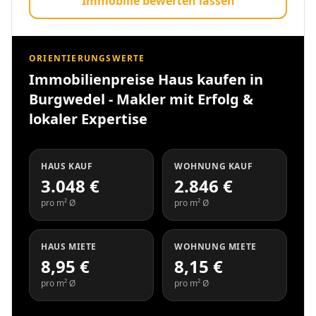
Immobilie bewerten lassen
ORIENTIERUNGSWERTE
Immobilienpreise Haus kaufen in
Burgwedel - Makler mit Erfolg &
lokaler Expertise
HAUS KAUF
WOHNUNG KAUF
3.048 €
2.846 €
pro m² Ø
pro m² Ø
HAUS MIETE
WOHNUNG MIETE
8,95 €
8,15 €
pro m² Ø
pro m² Ø