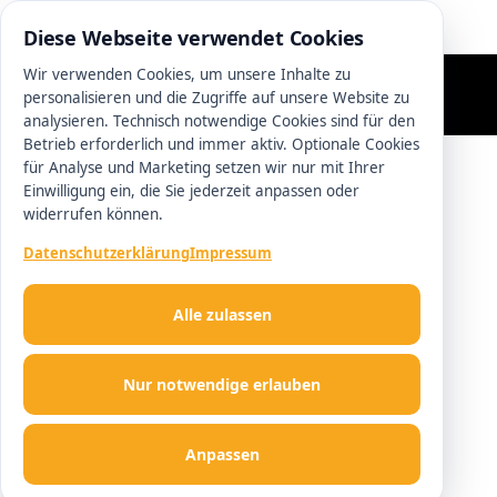
0511 13221100
Diese Webseite verwendet Cookies
Wir verwenden Cookies, um unsere Inhalte zu
personalisieren und die Zugriffe auf unsere Website zu
analysieren. Technisch notwendige Cookies sind für den
Betrieb erforderlich und immer aktiv. Optionale Cookies
für Analyse und Marketing setzen wir nur mit Ihrer
Einwilligung ein, die Sie jederzeit anpassen oder
widerrufen können.
Datenschutzerklärung
Impressum
Alle zulassen
Nur notwendige erlauben
Anpassen