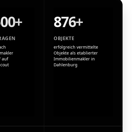
500+
876+
RAGEN
OBJEKTE
ach
erfolgreich vermittelte
makler
Objekte als etablierter
 auf
Immobilienmakler in
cout
Dahlenburg