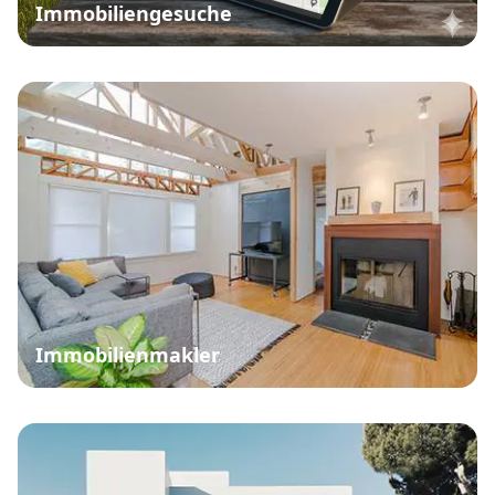
Immobiliengesuche
Immobilienmakler