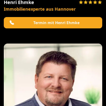
Henri Ehmke
Immobilienexperte aus Hannover
Termin mit Henri Ehmke