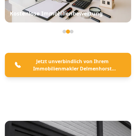
Kostenlose Immobilienbewertung
Seite 2 von 3
Jetzt unverbindlich von Ihrem
Immobilienmakler Delmenhorst
beraten lassen