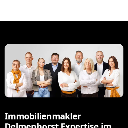
Immobilienmakler
Delmenhorst Expertise im