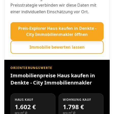
Preisstrategie verbinden wir diese Daten mit
einer individuellen Einschätzung vor Ort.
Preis-Explorer Haus kaufen in Denkte -
City Immobilienmakler öffnen
Immobilie bewerten lassen
ORIENTIERUNGSWERTE
Immobilienpreise Haus kaufen in
Denkte - City Immobilienmakler
HAUS KAUF
WOHNUNG KAUF
1.602 €
1.798 €
pro m² Ø
pro m² Ø