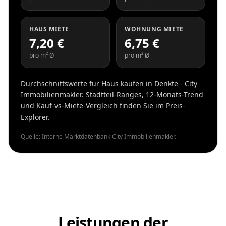
HAUS MIETE
WOHNUNG MIETE
7,20 €
6,75 €
pro m² Ø
pro m² Ø
Durchschnittswerte für Haus kaufen in Denkte - City
Immobilienmakler. Stadtteil-Ranges, 12-Monats-Trend
und Kauf-vs-Miete-Vergleich finden Sie im Preis-
Explorer.
Quelle: Interne Marktdatenbank City Immobilienmakler.
Leistungen der