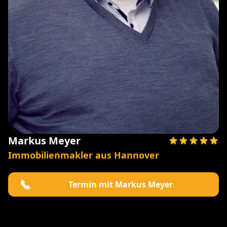
Markus Meyer
Immobilienmakler aus Hannover
Termin mit Markus Meyer