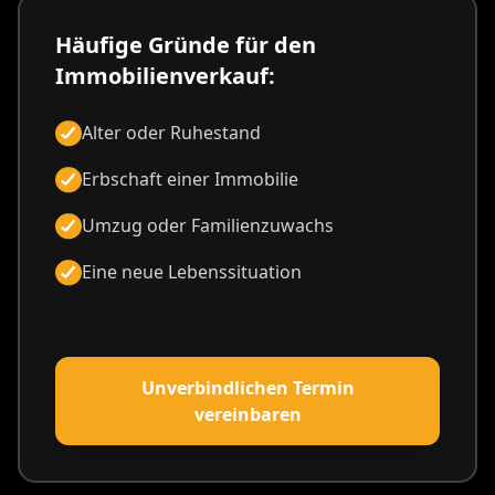
Häufige Gründe für den
Immobilienverkauf:
Alter oder Ruhestand
Erbschaft einer Immobilie
Umzug oder Familienzuwachs
Eine neue Lebenssituation
Unverbindlichen Termin
vereinbaren