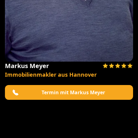
Markus Meyer
Immobilienmakler aus Hannover
Termin mit Markus Meyer