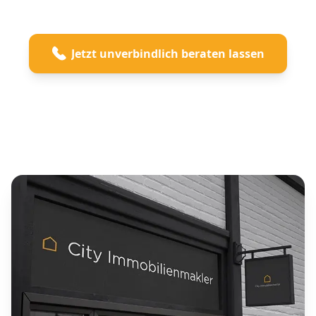
Jetzt unverbindlich beraten lassen