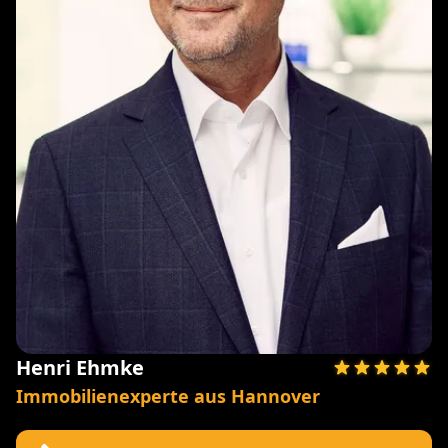
Henri Ehmke
Immobilienexperte aus Hannover