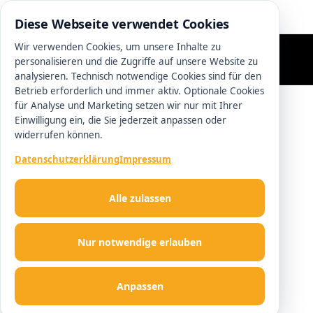
0511 13221100
Diese Webseite verwendet Cookies
Wir verwenden Cookies, um unsere Inhalte zu
personalisieren und die Zugriffe auf unsere Website zu
analysieren. Technisch notwendige Cookies sind für den
Betrieb erforderlich und immer aktiv. Optionale Cookies
für Analyse und Marketing setzen wir nur mit Ihrer
Einwilligung ein, die Sie jederzeit anpassen oder
widerrufen können.
Datenschutzerklärung
Impressum
Alle zulassen
Nur notwendige erlauben
Anpassen