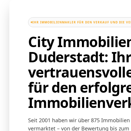
IHR IMMOBILIENMAKLER FÜR DEN VERKAUF UND DIE V
City Immobili
Duderstadt: Ih
vertrauensvoll
für den erfolgr
Immobilienver
Seit 2001 haben wir über 875 Immobilien 
vermarktet – von der Bewertung bis zum N