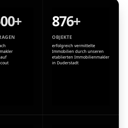
500+
876+
RAGEN
OBJEKTE
ach
erfolgreich vermittelte
makler
Immobilien durch unseren
 auf
etablierten Immobilienmakler
cout
in Duderstadt